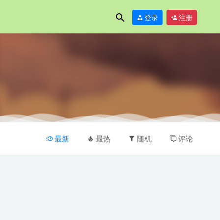
登录
注册
最新
最热
随机
评论