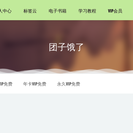
人中心
标签云
电子书籍
学习教程
VIP会员
团子饿了
2021-03-04
首全解（典藏版）
2021-02-01
IP免费
年卡VIP免费
永久VIP免费
2021-01-28
系列（套装共3册）
2021-01-25
词语疑难详解
2021-06-12