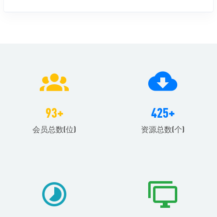
93+
425+
会员总数(位)
资源总数(个)