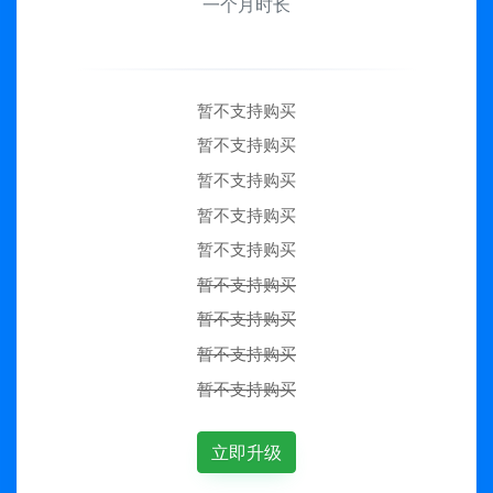
一个月时长
暂不支持购买
暂不支持购买
暂不支持购买
暂不支持购买
暂不支持购买
暂不支持购买
暂不支持购买
暂不支持购买
暂不支持购买
立即升级