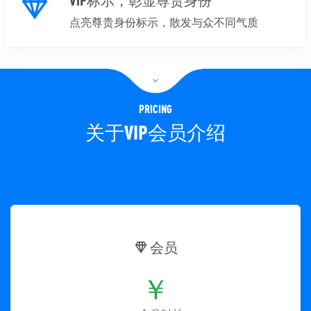
VIP标示，彰显尊贵身份
点亮尊贵身份标示，散发与众不同气质
PRICING
关于VIP会员介绍
会员
￥