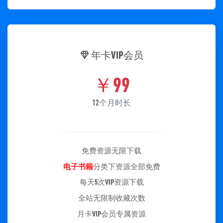
年卡VIP会员
￥
99
12个月时长
免费资源无限下载
电子书籍
分类下资源全部免费
每天5次VIP资源下载
全站无限制收藏次数
月卡VIP会员专属资源