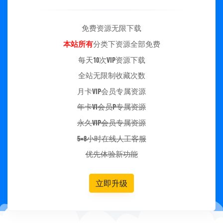
免费资源无限下载
本站所有
分类下资源全部免费
每天10次VIP资源下载
全站无限制收藏次数
月卡VIP会员专属资源
年卡VI会员P专属资源
永久VIP会员专属资源
5×8小时在线人工客服
优先体验新功能
立即升级