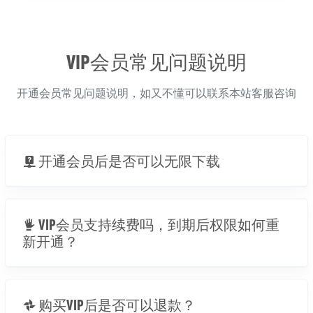
VIP会员常见问题说明
开通会员常见问题说明，如又不懂可以联系本站客服咨询
开通会员后是否可以无限下载
VIP会员支持续费吗，到期后权限如何重
新开通？
购买VIP后是否可以退款？