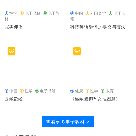
性学
电子书籍
电子教
中国
外国文学
电子书
材
籍
完美伴侣
科技英语翻译之要义与技法
中国
性学
电子书籍
健康
性学
教育
西藏欲经
《極致愛撫2: 女性器篇》
查看更多电子教材