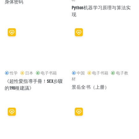
身体密码
Python机器学习原理与算法实
现
性学
日本
电子书籍
中国
电子书籍
电子教
材
《超性愛指導手冊！SEX步驟
景岳全书（上册）
的190種建議》