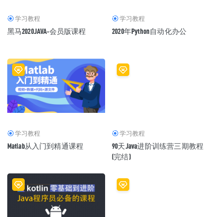
学习教程
学习教程
黑马2020JAVA-会员版课程
2020年Python自动化办公
学习教程
学习教程
Matlab从入门到精通课程
90天Java进阶训练营三期教程
(完结)