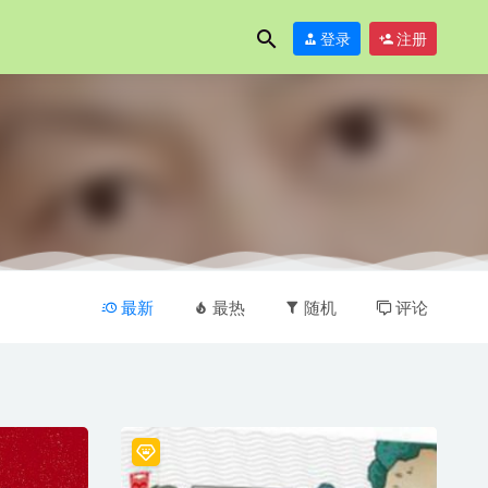
登录
注册
最新
最热
随机
评论