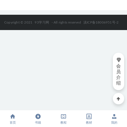
Copyright © 2021
93学习网
- All rights reserved
滇ICP备18006951号-2
会
员
介
绍
首页
书籍
教程
教材
我的