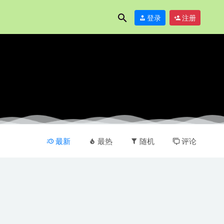
登录
注册
最新
最热
随机
评论