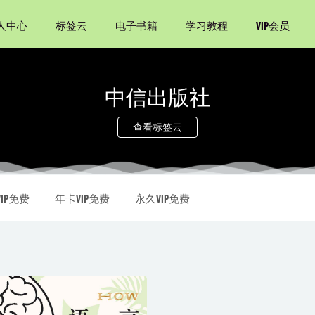
人中心
标签云
电子书籍
学习教程
VIP会员
中信出版社
查看标签云
会吃
2021-09-11
是一群喵
2022-02-06
IP免费
年卡VIP免费
永久VIP免费
成指南套装（套装5册）
2021-03-04
平克“语言与人性”五部曲（套装5册）
2021-01-16
0-12-04