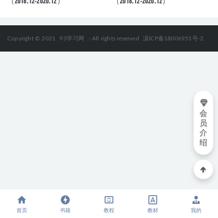
（2016.12-2020.12）
（2016.12-2020.12）
Copyright © 2021
93学习网
- All rights reserved
滇ICP备18006951号-2
会
员
介
绍
首页
书籍
教程
教材
我的