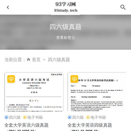
四六级真题
查看标签云
当前位置：
首页
四六级真题
TCF阅读
2022-04-23
文城
2021-06-06
《知晓我姓名》
2020-11-18
烟火人间
2022-10-29
中国民营企业国际合作蓝皮书(2014-2015)
2021-10-25
四六级
电子书籍
四六级
电子书籍
全套大学英语六级真题
全套大学英语四级真题