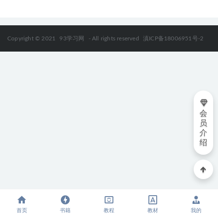
Copyright © 2021
93学习网
- All rights reserved
滇ICP备18006951号-2
会
员
介
绍
首页
书籍
教程
教材
我的