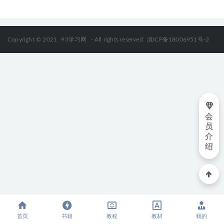
Copyright © 2021
93学习网
- All rights reserved
滇ICP备18006951号-2
会
员
介
绍
首页
书籍
教程
教材
我的