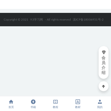
Copyright © 2021
93学习网
- All rights reserved
滇ICP备18006951号-2
会
员
介
绍
首页
书籍
教程
教材
我的