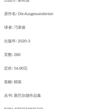
出品方:
 新民说
原作名:
 Die Ausgewanderten
译者
: 刁承俊
出版年:
 2020-3
页数:
 280
定价:
 56.00元
装帧:
 精装
丛书:
 塞巴尔德作品集