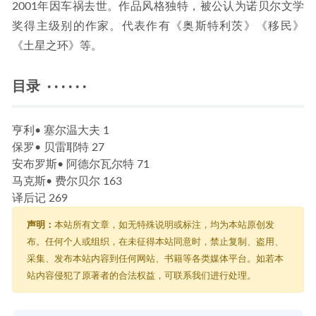
2001年因车祸去世。作品风格独特，被公认为诺贝尔文学
奖得主级别的作家。代表作有《奥斯特利茨》《移民》
《土星之环》等。
目录 · · · · · ·
亨利• 塞尔温大夫 1
保罗• 贝雷耶特 27
安布罗斯• 阿德尔瓦尔特 71
马克斯• 费尔贝尔 163
译后记 269
声明：
本站所有文章，如无特殊说明或标注，均为本站原创发
布。任何个人或组织，在未征得本站同意时，禁止复制、盗用、
采集、发布本站内容到任何网站、书籍等各类媒体平台。如若本
站内容侵犯了原著者的合法权益，可联系我们进行处理。