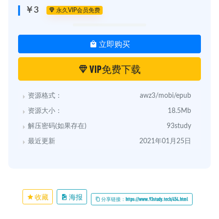
￥3
永久VIP会员免费
立即购买
VIP免费下载
资源格式：
awz3/mobi/epub
资源大小：
18.5Mb
解压密码(如果存在)
93study
最近更新
2021年01月25日
收藏
海报
分享链接：https://www.93study.tech/454.html