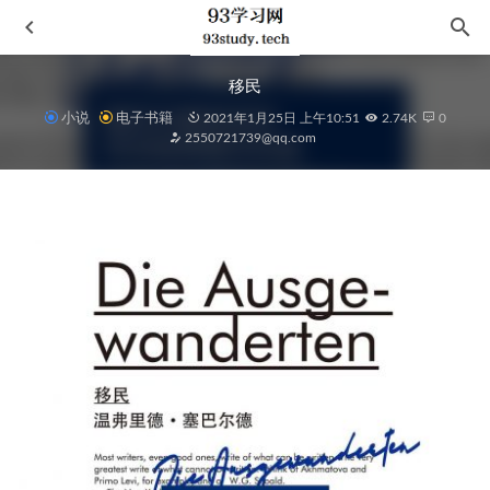
移民
小说
电子书籍
2021年1月25日 上午10:51
2.74K
0
2550721739@qq.com
庄子说什么
2021-08-18
《海蒂性学报告：男人篇》
2023-09-08
活出最乐观的自己
2021-08-10
能人
2021-03-04
一人之下 漫画 1-12册合集
2022-10-18