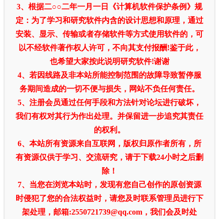
3、根据二○○二年一月一日《计算机软件保护条例》规
定：为了学习和研究软件内含的设计思想和原理，通过
安装、显示、传输或者存储软件等方式使用软件的，可
以不经软件著作权人许可，不向其支付报酬!鉴于此，
也希望大家按此说明研究软件!谢谢
4、若因线路及非本站所能控制范围的故障导致暂停服
务期间造成的一切不便与损失，网站不负任何责任。
5、注册会员通过任何手段和方法针对论坛进行破坏，
我们有权对其行为作出处理。并保留进一步追究其责任
的权利。
6、本站所有资源来自互联网，版权归原作者所有，所
有资源仅供于学习、交流研究，请于下载24小时之后删
除！
7、当您在浏览本站时，发现有您自己创作的原创资源
时侵犯了您的合法权益时，请您及时联系管理员进行下
架处理，邮箱:2550721739@qq.com，我们会及时处