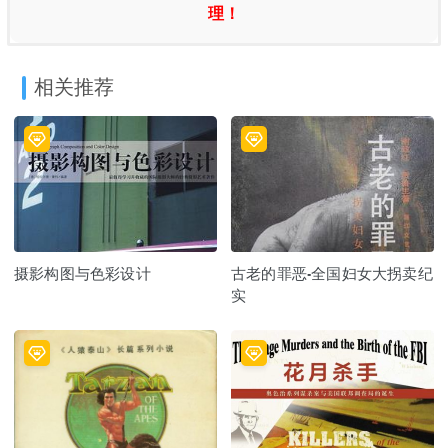
理！
相关推荐
摄影构图与色彩设计
古老的罪恶-全国妇女大拐卖纪
实