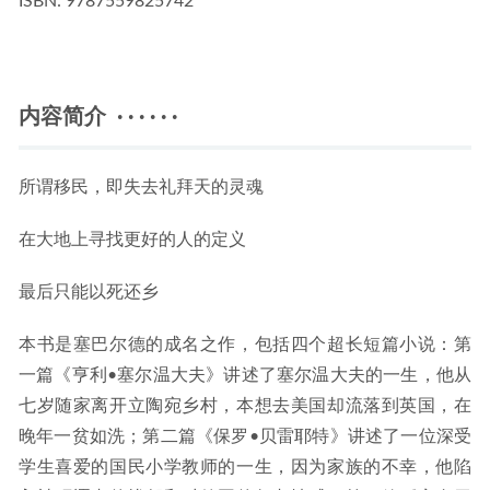
ISBN:
 9787559825742
内容简介 · · · · · ·
所谓移民，即失去礼拜天的灵魂
在大地上寻找更好的人的定义
最后只能以死还乡
本书是塞巴尔德的成名之作，包括四个超长短篇小说：第
一篇《亨利•塞尔温大夫》讲述了塞尔温大夫的一生，他从
七岁随家离开立陶宛乡村，本想去美国却流落到英国，在
晚年一贫如洗；第二篇《保罗•贝雷耶特》讲述了一位深受
学生喜爱的国民小学教师的一生，因为家族的不幸，他陷