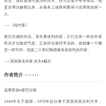
类型，现在预测可能为时尚早。但可以毫不夸张地说，他
是自博尔赫斯以来，从根本上抹除和重画小说界限的第一
人。
——《纽约客》
塞巴尔德的作品，首先要谈到的是，它们总有一种在作者
死后才出版的气质。正如评论家经常说的，他就像一个幽
灵一样写作。他是二十世纪晚期最有创造性的作家。
——英国著名作家 杰夫•戴尔
作者简介 · · · · · ·
温弗里德•塞巴尔德
1944年生于德国，1970年起任教于英国东英吉利大学，