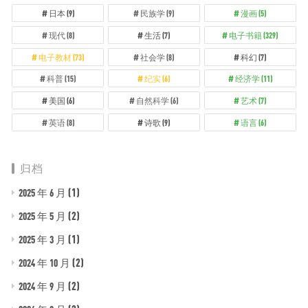
日本
(9)
民族学
(9)
漫画
(5)
现代
(8)
生活
(7)
电子书籍
(329)
电子教材
(73)
社会学
(8)
科幻
(7)
科普
(15)
纪实
(6)
经济学
(11)
美国
(6)
自然科学
(6)
艺术
(7)
英语
(8)
诗歌
(9)
语言
(6)
归档
(1)
2025 年 6 月
(2)
2025 年 5 月
(1)
2025 年 3 月
(2)
2024 年 10 月
(2)
2024 年 9 月