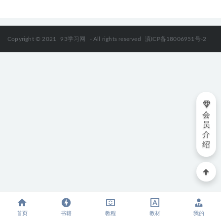
Copyright © 2021
93学习网
- All rights reserved
滇ICP备18006951号-2
会
员
介
绍
首页
书籍
教程
教材
我的