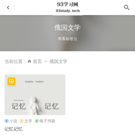
俄国文学
查看标签云
当前位置：
首页
俄国文学
牛奶可乐经济学
2022-10-29
坚守与突围
2021-01-20
马克思哲学要义
2020-11-27
一本书读懂碳中和
2021-11-12
刻小说的人
2021-09-05
小说
文学
电子书籍
记忆记忆