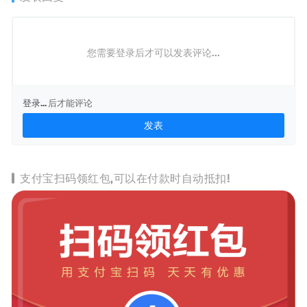
您需要登录后才可以发表评论...
登录...
后才能评论
支付宝扫码领红包,可以在付款时自动抵扣!