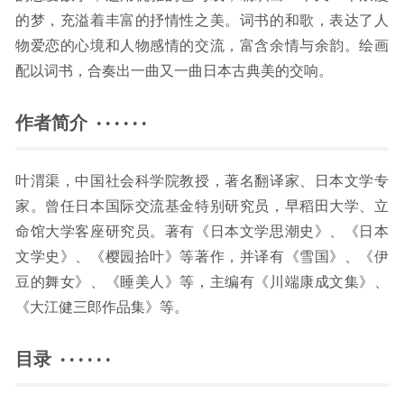
的梦，充溢着丰富的抒情性之美。词书的和歌，表达了人
物爱恋的心境和人物感情的交流，富含余情与余韵。绘画
配以词书，合奏出一曲又一曲日本古典美的交响。
作者简介 · · · · · ·
叶渭渠，中国社会科学院教授，著名翻译家、日本文学专
家。曾任日本国际交流基金特别研究员，早稻田大学、立
命馆大学客座研究员。著有《日本文学思潮史》、《日本
文学史》、《樱园拾叶》等著作，并译有《雪国》、《伊
豆的舞女》、《睡美人》等，主编有《川端康成文集》、
《大江健三郎作品集》等。
目录 · · · · · ·