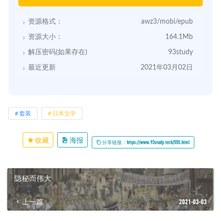
资源格式：
awz3/mobi/epub
资源大小：
164.1Mb
解压密码(如果存在)
93study
最近更新
2021年03月02日
套装
日本文学
收藏
海报
分享链接：https://www.93study.tech/555.html
隐秘而伟大
上一篇
2021-03-03