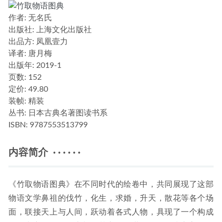
作者
: 无名氏
出版社:
上海文化出版社
出品方:
凤凰壹力
译者
: 唐月梅
出版年:
2019-1
页数:
152
定价:
49.80
装帧:
精装
丛书:
日本古典名著图读书系
ISBN:
9787553513799
内容简介 · · · · · ·
《竹取物语图典》在不同时代的绘卷中，共同展现了这部
物语文学鼻祖的伐竹，化生，求婚，升天，散花等各个场
面，联接天上与人间，跃动着各式人物，具现了一个构成