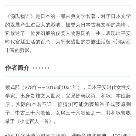
《源氏物语》是日本的一部古典文学名著，对于日本文学
的发展产生过巨大的影响，被誉为日本古典文学的高峰，
它叙述了一位梦幻般的俊美人物源氏的一生，表现出平安
时代宫廷生活的百态，为平安盛世的贵族生活留下翔实而
丰富的剪影。
作者简介 · · · · · ·
紫式部（978年——1016或1031年），日本平安时代女性文
学家。出身贵族文人世家，父兄皆善汉诗、和歌。本姓藤
原，实际的本名不详，据猜测可能为藤原香子或藤原则
子。中古三十六歌仙、女房三十六歌仙之一。其和歌曾收
录于《小仓百人一首》。