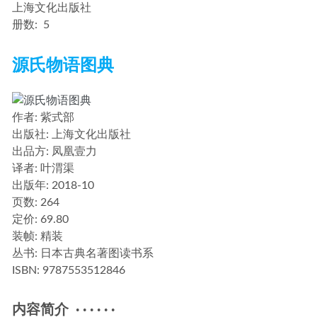
上海文化出版社
册数:
5
源氏物语图典
作者
: 紫式部
出版社:
上海文化出版社
出品方:
凤凰壹力
译者
: 叶渭渠
出版年:
2018-10
页数:
264
定价:
69.80
装帧:
精装
丛书:
日本古典名著图读书系
ISBN:
9787553512846
内容简介 · · · · · ·