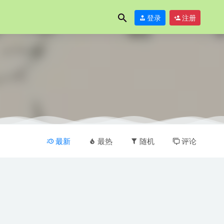
登录
注册
最新
最热
随机
评论
版
2020-11-30