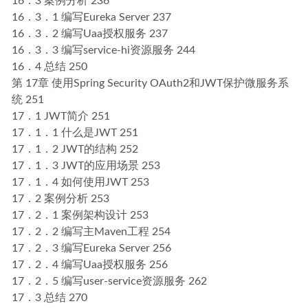
16．3 案例分析 236
16．3．1 编写Eureka Server 237
16．3．2 编写Uaa授权服务 237
16．3．3 编写service-hi资源服务 244
16．4 总结 250
第 17章 使用Spring Security OAuth2和JWT保护微服务系
统 251
17．1 JWT简介 251
17．1．1 什么是JWT 251
17．1．2 JWT的结构 252
17．1．3 JWT的应用场景 253
17．1．4 如何使用JWT 253
17．2 案例分析 253
17．2．1 案例架构设计 253
17．2．2 编写主Maven工程 254
17．2．3 编写Eureka Server 256
17．2．4 编写Uaa授权服务 256
17．2．5 编写user-service资源服务 262
17．3 总结 270