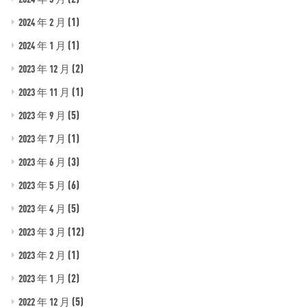
(1)
2024 年 2 月
(1)
2024 年 1 月
(2)
2023 年 12 月
(1)
2023 年 11 月
(5)
2023 年 9 月
(1)
2023 年 7 月
(3)
2023 年 6 月
(6)
2023 年 5 月
(5)
2023 年 4 月
(12)
2023 年 3 月
(1)
2023 年 2 月
(2)
2023 年 1 月
(5)
2022 年 12 月