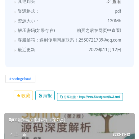
查看
其他购买
资源格式：
pdf
资源大小：
130Mb
解压密码(如果存在)
购买之后在网页中查看!
客服邮箱：遇到使用问题联系！
2550721739@qq.com
最近更新
2022年11月12日
springcloud
收藏
海报
分享链接：https://www.93study.tech/1445.html
Spring源码深度解析（第2版）
上一篇
2022-11-12