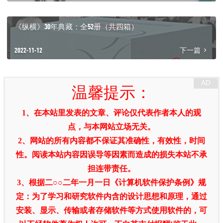
《纵横》30年典藏：全52册（共四箱）
2022-11-12
下一篇
温馨提示：
1、在本站里发表的文章、评论仅代表作者本人的观
点，与本网站立场无关。
2、网站的所有内容都不保证其准确性，有效性，时间
性。阅读本站内容因误导等因素而造成的损失本站不承
担连带责任。
3、根据二○○二年一月一日《计算机软件保护条例》规
定：为了学习和研究软件内含的设计思想和原理，通过
安装、显示、传输或者存储软件等方式使用软件的，可