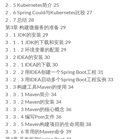
2．5 Kubernetes简介 25
2．6 Spring Could与Kubernetes比较 27
2．7 总结 28
第3章 构建微服务的准备 29
3．1 JDK的安装 29
3．1．1 JDK的下载和安装 29
3．1．2 环境变量的配置 29
3．2 IDEA的安装 30
3．2．1 IDEA的下载 30
3．2．2 用IDEA创建一个Spring Boot工程 31
3．2．3 用IDEA启动多个Spring Boot工程实例 33
3．3 构建工具Maven的使用 34
3．3．1 Maven简介 34
3．3．2 Maven的安装 34
3．3．3 Maven的核心概念 36
3．3．4 编写Pom文件 36
3．3．5 Maven构建项目的生命周期 38
3．3．6 常用的Maven命令 39