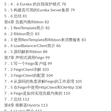
5．4．6 Eureka 的自我保护模式 78
5．5 构建高可用的Eureka Server集群 79
5．6 总结 81
第6章 负载均衡Ribbon 82
6．1 RestTemplate简介 82
6．2 Ribbon简介 83
6．3 使用RestTemplate和Ribbon来消费服务 83
6．4 LoadBalancerClient简介 86
6．5 源码解析Ribbon 88
第7章 声明式调用Feign 99
7．1 写一个Feign客户端 99
7．2 FeignClient详解 103
7．3 FeignClient的配置 104
7．4 从源码的角度讲解Feign的工作原理 105
7．5 在Feign中使用HttpClient和OkHttp 108
7．6 Feign是如何实现负载均衡的 110
7．7 总结 112
第8章 熔断器Hystrix 113