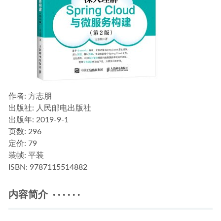
作者
: 方志朋
出版社:
人民邮电出版社
出版年:
2019-9-1
页数:
296
定价:
79
装帧:
平装
ISBN:
9787115514882
内容简介 · · · · · ·