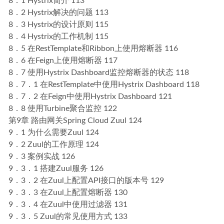
8．1 Hystrix简介 113
8．2 Hystrix解决的问题 113
8．3 Hystrix的设计原则 115
8．4 Hystrix的工作机制 115
8．5 在RestTemplate和Ribbon上使用熔断器 116
8．6 在Feign上使用熔断器 117
8．7 使用Hystrix Dashboard监控熔断器的状态 118
8．7．1 在RestTemplate中使用Hystrix Dashboard 118
8．7．2 在Feign中使用Hystrix Dashboard 121
8．8 使用Turbine聚合监控 122
第9章 路由网关Spring Cloud Zuul 124
9．1 为什么需要Zuul 124
9．2 Zuul的工作原理 124
9．3 案例实战 126
9．3．1 搭建Zuul服务 126
9．3．2 在Zuul上配置API接口的版本号 129
9．3．3 在Zuul上配置熔断器 130
9．3．4 在Zuul中使用过滤器 131
9．3．5 Zuul的常见使用方式 133