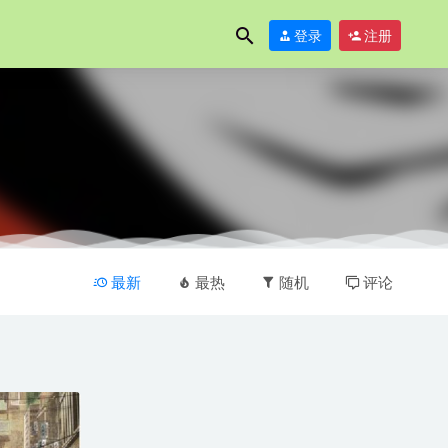
登录
注册
一代表作！由
最新
最热
随机
评论