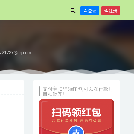
登录
注册
721739@qq.com
支付宝扫码领红包,可以在付款时
自动抵扣!