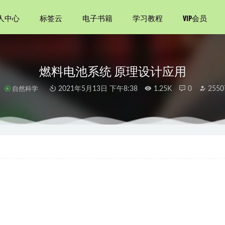
人中心
标签云
电子书籍
学习教程
VIP会员
燃料电池系统 原理设计应用
籍
自然科学
2021年5月13日 下午8:38
1.25K
0
2550
写作课
2021-02-01
理学（第11版）
2023-03-11
水艇
2021-01-16
增加了
2021-09-20
史纲要【2015年版】
2021-12-19