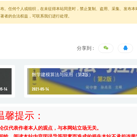
发布。任何个人或组织，在未征得本站同意时，禁止复制、盗用、采集、发布本
原著者的合法权益，可联系我们进行处理。
分享到 :
数学建模算法与应用（第2版）
05-14
2021-05-14
温馨提示：
评论仅代表作者本人的观点，与本网站立场无关。
时间性。阅读本站内容因误导等因素而造成的损失本站不承担连带