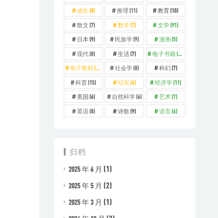
成长
(8)
推理
(11)
教育
(10)
散文
(7)
数学
(7)
文学
(91)
日本
(9)
民族学
(9)
漫画
(5)
现代
(8)
生活
(7)
电子书籍
(329)
电子教材
(73)
社会学
(8)
科幻
(7)
科普
(15)
纪实
(6)
经济学
(11)
美国
(6)
自然科学
(6)
艺术
(7)
英语
(8)
诗歌
(9)
语言
(6)
归档
(1)
2025 年 6 月
(2)
2025 年 5 月
(1)
2025 年 3 月