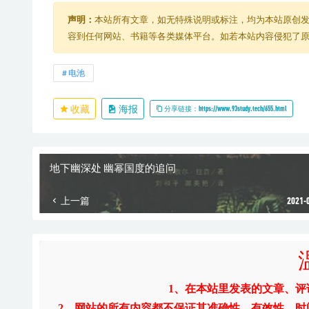
声明：
本站所有文章，如无特殊说明或标注，均为本站原创
容到任何网站、书籍等各类媒体平台。如若本站内容侵犯了
电池
收藏
海报
分享链接：https://www.93study.tech/655.html
地下幽深处 幽幂国度的追问
上一篇
2021-
1、在本站里发表的文章、
2、网站的所有内容都不保证其准确性，有效性，