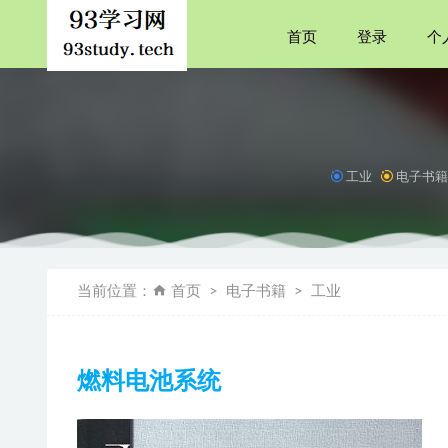
首页
登录
个
工业
电子书
汪曾祺的
这才是心
当前位置：
首页
电子书籍
工业
夜晚的潜
神知识又
中国近现代
燃料电池系统