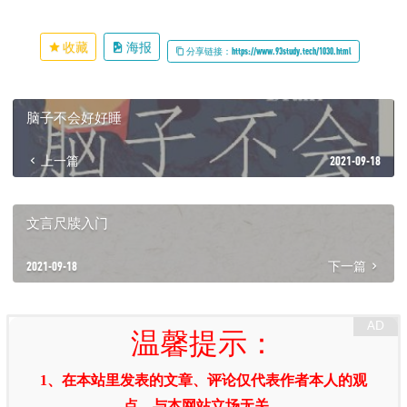
收藏
海报
分享链接：https://www.93study.tech/1030.html
脑子不会好好睡
上一篇
2021-09-18
文言尺牍入门
2021-09-18
下一篇
温馨提示：
1、在本站里发表的文章、评论仅代表作者本人的观
点，与本网站立场无关。