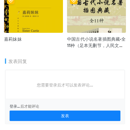
嘉莉妹妹
中国古代小说名著插图典藏·全
11种（足本无删节，人民文学
出版社倾力打造！）
发表回复
您需要登录后才可以发表评论...
登录...
后才能评论