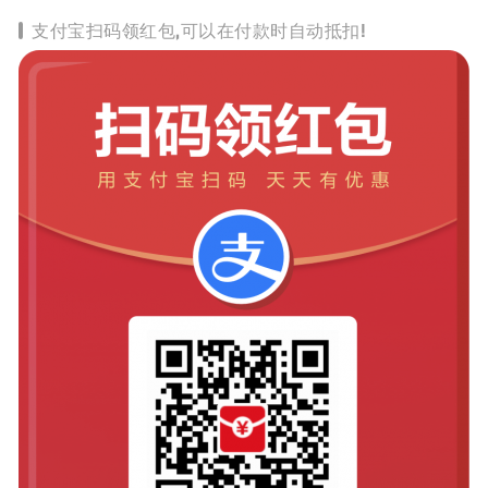
支付宝扫码领红包,可以在付款时自动抵扣!