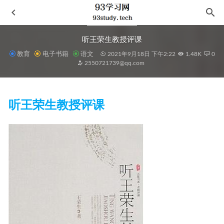
听王荣生教授评课
教育
电子书籍
语文
2021年9月18日 下午2:22
1.48K
0
2550721739@qq.com
听王荣生教授评课
堂吉诃德的眼镜
2023-03-11
希望之罪
2021-06-03
烟火人间
2022-10-29
如水魑沉没之物
2021-08-18
恋情的终结
2021-09-22