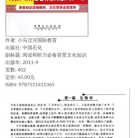
作者
: 小马过河国际教育
出版社:
中国石化
副标题:
阅读和听力必备背景文化知识
出版年:
2011-9
页数:
402
定价:
45.00元
ISBN:
9787511411365