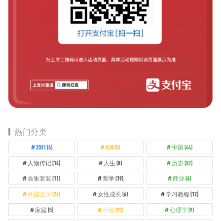
热门分类
2021
(6)
ICM
(5)
中国
(44)
人物传记
(14)
人生
(8)
历史
(52)
合集套装
(11)
哲学
(19)
商业
(6)
外国文学
(26)
女性成长
(6)
学习教程
(12)
家庭
(5)
小说
(93)
心理学
(9)