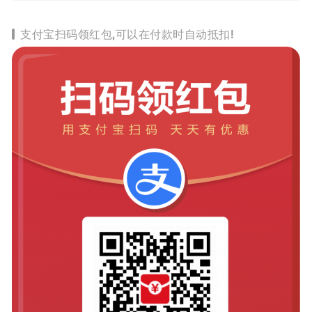
支付宝扫码领红包,可以在付款时自动抵扣!