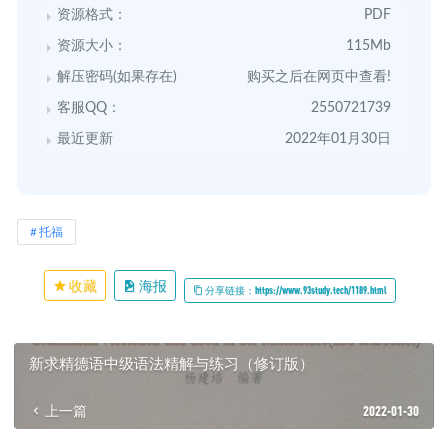
资源格式：
PDF
资源大小：
115Mb
解压密码(如果存在)
购买之后在网页中查看!
客服QQ：
2550721739
最近更新
2022年01月30日
托福
收藏
海报
分享链接：https://www.93study.tech/1189.html
新求精德语中级语法精解与练习（修订版）
上一篇
2022-01-30