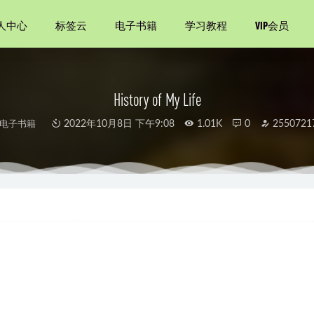
人中心
标签云
电子书籍
学习教程
VIP会员
History of My Life
电子书籍
2022年10月8日 下午9:08
1.01K
0
2550721
一本书
2020-11-30
会吃
2021-09-11
四季诗画
2021-08-10
2024-06-16
人
2021-09-05