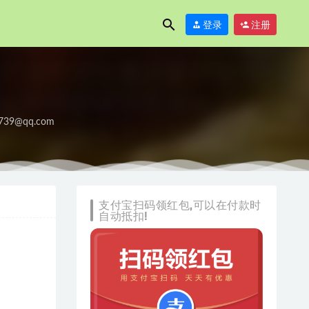
登录
注册
739@qq.com
支付宝扫码领红包,可以在付款时
自动抵扣!