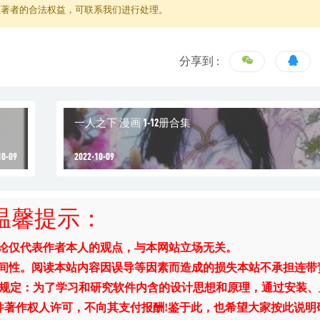
原著者的合法权益，可联系我们进行处理。
分享到 :
一人之下 漫画 1-12册合集
10-09
2022-10-09
温馨提示：
评论仅代表作者本人的观点，与本网站立场无关。
时间性。阅读本站内容因误导等因素而造成的损失本站不承担连带
》规定：为了学习和研究软件内含的设计思想和原理，通过安装、
件著作权人许可，不向其支付报酬!鉴于此，也希望大家按此说明