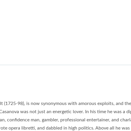
t (1725-98), is now synonymous with amorous exploits, and the
 Casanova was not just an energetic lover. In his time he was a d
cian, confidence man, gambler, professional entertainer, and charl
ote opera libretti, and dabbled in high politics. Above all he was