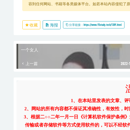
容到任何网站、书籍等各类媒体平台。如若本站内容侵犯了
收藏
海报
分享链接：https://www.93study.tech/1389.html
一个女人
上一篇
2022-
1、在本站里发表的文章、
2、网站的所有内容都不保证其准确性，有效性，
3、根据二○○二年一月一日《计算机软件保护条例
传输或者存储软件等方式使用软件的，可以不经软