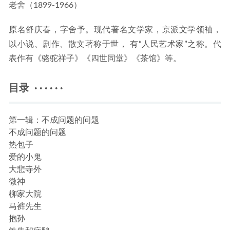
老舍（1899-1966）
原名舒庆春，字舍予。现代著名文学家，京派文学领袖，
以小说、剧作、散文著称于世， 有“人民艺术家”之称。代
表作有《骆驼祥子》《四世同堂》《茶馆》等。
目录 · · · · · ·
第一辑：不成问题的问题
不成问题的问题
热包子
爱的小鬼
大悲寺外
微神
柳家大院
马裤先生
抱孙