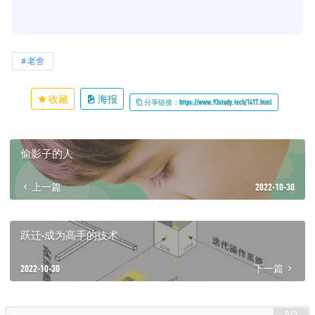
老舍
收藏
海报
分享链接：https://www.93study.tech/1417.html
偷影子的人
上一篇
2022-10-30
跃迁-成为高手的技术
2022-10-30
下一篇