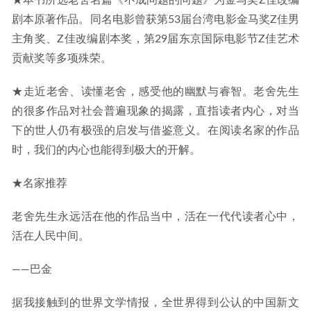
★本书所选老舍名篇《不成问题的问题》为金马奖Z佳改编
剧本原著作品。同名电影曾获第53届台湾电影金马奖Z佳男
主角奖、Z佳改编剧本奖，第29届东京国际电影节Z佳艺术
贡献奖等多项殊荣。
★走近老舍、读懂老舍，感受他的幽默与睿智。老舍先生
的很多作品对社会普遍现象的揭露，直指读者内心，对当
下的世人仍有极强的启发与借鉴意义。在阅读名家的作品
时，我们的内心也能得到极大的开解。
★名家推荐
老舍先生永远活在他的作品当中，活在一代代读者心中，
活在人民中间。
——巴金
据我接触到的世界文学情报，全世界得到公认的中国新文