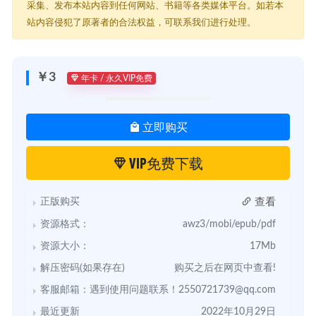
采集、发布本站内容到任何网站、书籍等各类媒体平台。如若本
站内容侵犯了原著者的合法权益，可联系我们进行处理。
￥3
年卡 / 永久VIP免费
立即购买
VIP免费下载
查看
正版购买
资源格式：
awz3/mobi/epub/pdf
资源大小：
17Mb
解压密码(如果存在)
购买之后在网页中查看!
客服邮箱：遇到使用问题联系！
2550721739@qq.com
最近更新
2022年10月29日