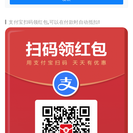
支付宝扫码领红包,可以在付款时自动抵扣!