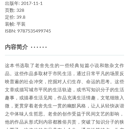
出版年:
2017-11-1
页数:
328
定价:
39.8
装帧:
平装
ISBN:
9787535499745
内容简介 · · · · · ·
这本书选取了老舍先生的一些经典短篇小说和散杂文作
品。这些作品多取材于市民生活，通过日常平凡的场景反
映普遍的社会冲突，挖掘对人们生存、命运的思考。这些
文章或描写城市平民的生活轨迹，或书写知识分子的生活
趣事，或描摹生活见闻，作品充满生活情趣，文笔细致入
微，更贯穿着老舍先生一贯的幽默风格，让人从轻快诙谐
之中体味人生哲思。老舍的创作受益于民间文艺的影响，
他的作品从形式到内容都雅俗共赏，突破了知识分子的狭