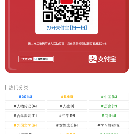
热门分类
2021
(6)
ICM
(5)
中国
(44)
人物传记
(14)
人生
(8)
历史
(52)
合集套装
(11)
哲学
(19)
商业
(6)
外国文学
(26)
女性成长
(6)
学习教程
(12)