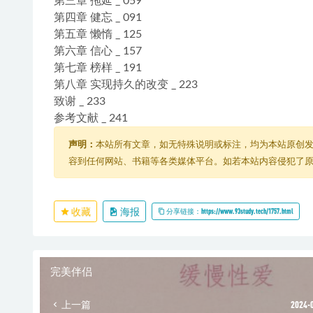
第三章 拖延 _ 059
第四章 健忘 _ 091
第五章 懒惰 _ 125
第六章 信心 _ 157
第七章 榜样 _ 191
第八章 实现持久的改变 _ 223
致谢 _ 233
参考文献 _ 241
声明：
本站所有文章，如无特殊说明或标注，均为本站原创
容到任何网站、书籍等各类媒体平台。如若本站内容侵犯了
收藏
海报
分享链接：https://www.93study.tech/1757.html
完美伴侣
上一篇
2024-