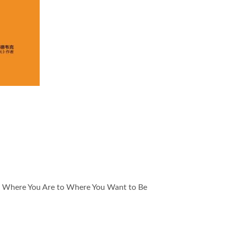
 Where You Are to Where You Want to Be