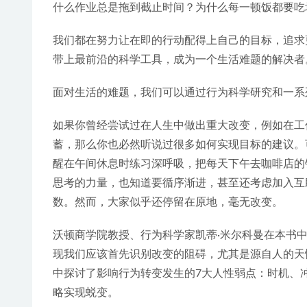
什么作业总是拖到截止时间？为什么每一顿饭都要吃
我们都在努力让在即的行动配得上自己的目标，追求
带上最前沿的科学工具，成为一个生活难题的解决者
面对生活的难题，我们可以通过行为科学研究和一系
如果你曾经尝试过在人生中做出重大改变，例如在工
蓄，那么你也必然听说过很多如何实现目标的建议。
醒在午间休息时练习深呼吸，把每天下午去咖啡店的
思考的力量，也知道要循序渐进，甚至还考虑加入互
数。然而，大家似乎还停留在原地，毫无改变。
沃顿商学院教授、行为科学家凯蒂·米尔科曼在本书
现我们应该首先识别改变的阻碍，尤其是源自人的天
中探讨了影响行为转变发生的7大人性弱点：时机、
略实现蜕变。