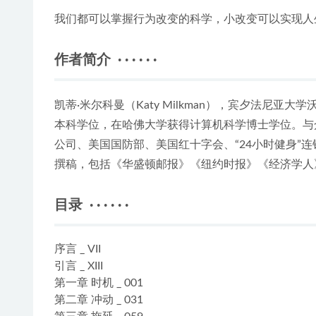
我们都可以掌握行为改变的科学，小改变可以实现人
作者简介 · · · · · ·
凯蒂·米尔科曼（Katy Milkman），宾夕法尼
本科学位，在哈佛大学获得计算机科学博士学位。与
公司、美国国防部、美国红十字会、“24小时健身”
撰稿，包括《华盛顿邮报》《纽约时报》《经济学人
目录 · · · · · ·
序言 _ VII
引言 _ XIII
第一章 时机 _ 001
第二章 冲动 _ 031