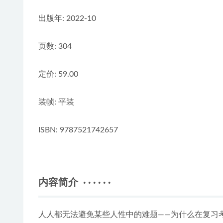
出版年: 2022-10
页数: 304
定价: 59.00
装帧: 平装
ISBN: 9787521742657
内容简介 · · · · · ·
人人都无法避免某些人性中的难题——为什么在复习