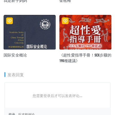
我是新手妈妈
金瓶梅
国际安全概论
《超性愛指導手冊！SEX步驟的
190種建議》
发表回复
您需要登录后才可以发表评论...
登录...
后才能评论