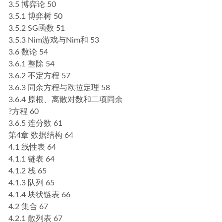
3.5 博弈论 50
3.5.1 博弈树 50
3.5.2 SG函数 51
3.5.3 Nim游戏与Nim和 53
3.6 数论 54
3.6.1 整除 54
3.6.2 不定方程 57
3.6.3 同余方程与欧拉定理 58
3.6.4 原根、离散对数和二项同余
?方程 60
3.6.5 连分数 61
第4章 数据结构 64
4.1 线性表 64
4.1.1 链表 64
4.1.2 栈 65
4.1.3 队列 65
4.1.4 块状链表 66
4.2 集合 67
4.2.1 散列表 67