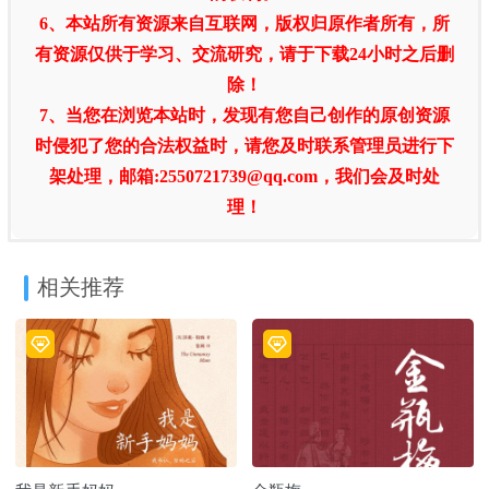
6、本站所有资源来自互联网，版权归原作者所有，所
有资源仅供于学习、交流研究，请于下载24小时之后删
除！
7、当您在浏览本站时，发现有您自己创作的原创资源
时侵犯了您的合法权益时，请您及时联系管理员进行下
架处理，邮箱:2550721739@qq.com，我们会及时处
理！
相关推荐