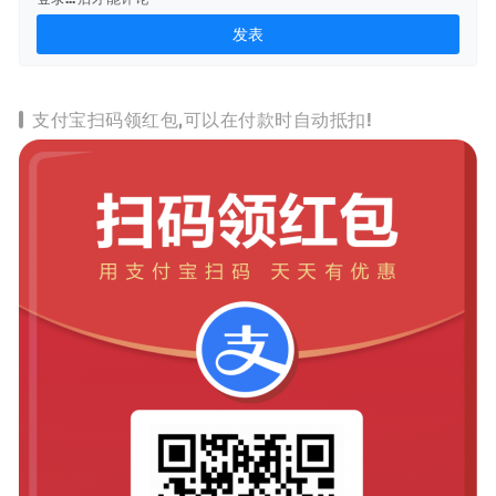
支付宝扫码领红包,可以在付款时自动抵扣!