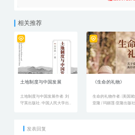
相关推荐
土地制度与中国发展
《生命的礼物》
土地制度与中国发展作者: 刘
生命的礼物作者: [美国]欧
守英出版社: 中国人民大学出
亚隆 / 玛丽莲·亚隆出版社
版社原作名: Land[&h...
械工业出版社[&h...
发表回复