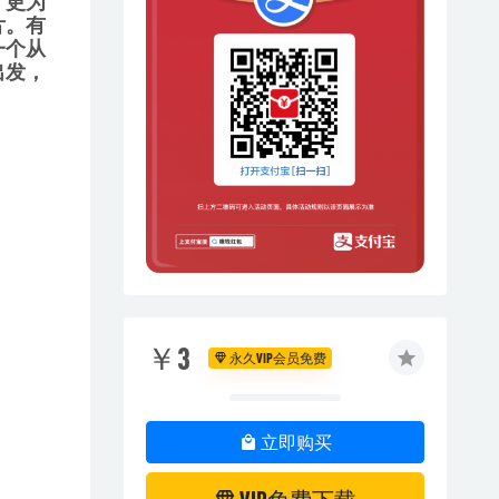
了更为
片。有
一个从
出发，
￥3
永久VIP会员免费
立即购买
VIP免费下载