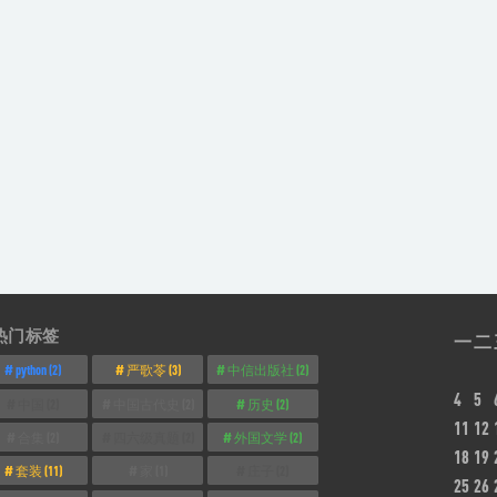
热门标签
一
二
python
(2)
严歌苓
(3)
中信出版社
(2)
4
5
中国
(2)
中国古代史
(2)
历史
(2)
11
12
合集
(2)
四六级真题
(2)
外国文学
(2)
18
19
套装
(11)
家
(1)
庄子
(2)
25
26