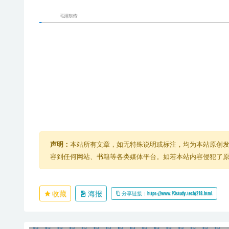
声明：
本站所有文章，如无特殊说明或标注，均为本站原创
容到任何网站、书籍等各类媒体平台。如若本站内容侵犯了
收藏
海报
分享链接：https://www.93study.tech/218.html