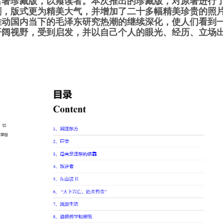
名著珍藏版，以飨读者。本次推出的珍藏版，对原著进行
刷，版式更为精美大气，并增加了二十多幅精美珍贵的照
推动国内当下的毛泽东研究热潮的继续深化，使人们看到
开阔视野，受到启发，并以自己个人的眼光、经历、立场