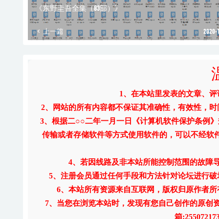
《东野圭吾全集（83部）》
上一篇
2020-
1、在本站里发表的文章、
2、网站的所有内容都不保证其准确性，有效性，
3、根据二○○二年一月一日《计算机软件保护条例
传输或者存储软件等方式使用软件的，可以不经软
4、若因线路及非本站所能控制范围的故障
5、注册会员通过任何手段和方法针对论坛进行
6、本站所有资源来自互联网，版权归原作者所
7、当您在浏览本站时，发现有您自己创作的原创
箱:255072