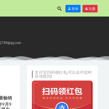
登录
注册
1739@qq.com
支付宝扫码领红包,可以在付款时
自动抵扣!
最畅销
9月9