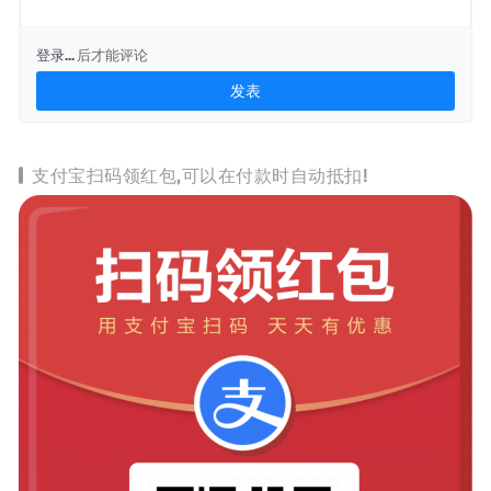
登录...
后才能评论
支付宝扫码领红包,可以在付款时自动抵扣!