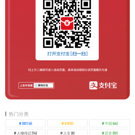
热门分类
2021
(6)
ICM
(5)
中国
(44)
人物传记
(14)
人生
(8)
历史
(52)