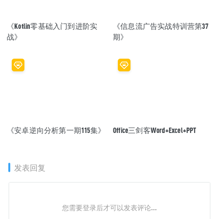
《Kotlin零基础入门到进阶实
《信息流广告实战特训营第37
战》
期》
《安卓逆向分析第一期115集》
Office三剑客Word+Excel+PPT
发表回复
您需要登录后才可以发表评论...