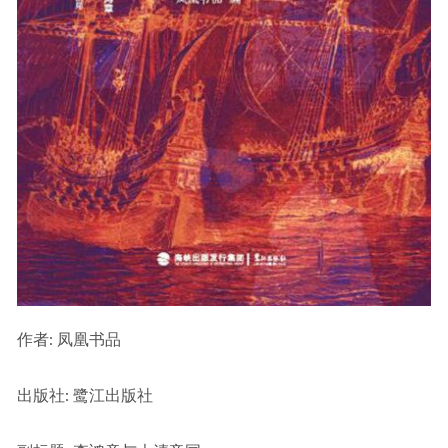
作者
: 凤凰书品
出版社:
 鹭江出版社