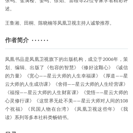
张鸣、金满楼、姜鸣、徐焰、雷颐等22位专家学者精彩评
述。
王鲁湘、田桐、陈晓楠等凤凰卫视主持人诚挚推荐。
作者简介 · · · · · ·
凤凰书品是凤凰卫视旗下的出版机构，成立于2006年，策
划、编辑、出版了《包容的智慧》《修好这颗心》《诚信
的力量》《宽心——星云大师的人生幸福课》《厚道——星
云大师的人生成功课》《舍得——星云大师的人生经营课》
《福报——星云大师的人生财富课》《觉悟——星云大师的
心灵修行课》《这世界无处不美——星云大师对人间的108
个祝福》《民国人物在台湾》《凤凰卫视这些年》《我
读》系列等多本社科类畅销书。