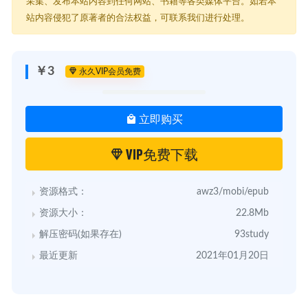
采集、发布本站内容到任何网站、书籍等各类媒体平台。如若本
站内容侵犯了原著者的合法权益，可联系我们进行处理。
￥3
永久VIP会员免费
立即购买
VIP免费下载
资源格式：
awz3/mobi/epub
资源大小：
22.8Mb
解压密码(如果存在)
93study
最近更新
2021年01月20日