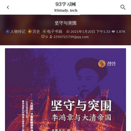
坚守与突围
人物传记
历史
电子书籍
2021年1月20日 下午1:33
1.87K
0
2550721739@qq.com
莫言经典作品（套装三册）
2021-08-18
死亡追踪者
2021-09-20
中国民族史料汇编
2021-03-03
曾仕强详解道德经：德经
2022-02-13
冲浪板上的公司
2022-05-09