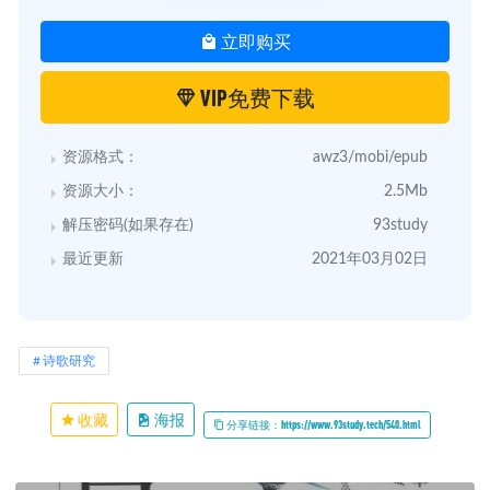
立即购买
VIP免费下载
资源格式：
awz3/mobi/epub
资源大小：
2.5Mb
解压密码(如果存在)
93study
最近更新
2021年03月02日
诗歌研究
收藏
海报
分享链接：https://www.93study.tech/540.html