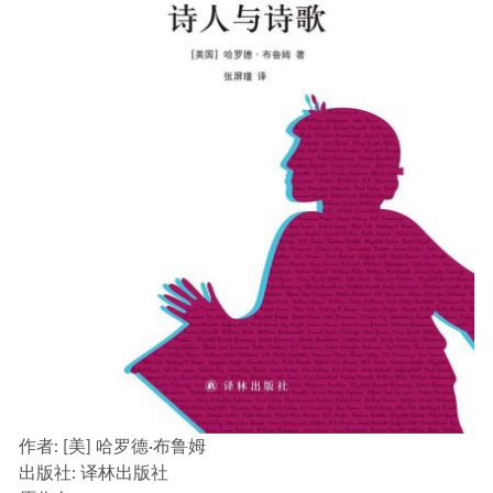
作者
: [美] 哈罗德·布鲁姆
出版社:
译林出版社