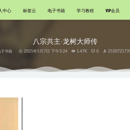
人中心
标签云
电子书籍
学习教程
VIP会员
八宗共主-龙树大师传
电子书籍
2021年5月7日 下午3:24
1.47K
0
255072173
2022-10-07
的神经症人格
2021-08-29
2021-07-13
观的自己
2021-08-10
ython自动化办公
2020-11-30