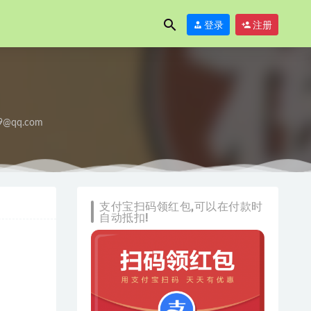
登录
注册
9@qq.com
支付宝扫码领红包,可以在付款时
自动抵扣!