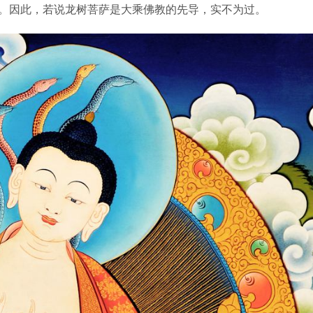
。因此，若说龙树菩萨是大乘佛教的先导，实不为过。