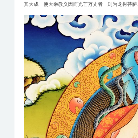
其大成，使大乘教义因而光芒万丈者，则为龙树菩萨