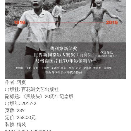
作者
: 阿夏
出版社:
百花洲文艺出版社
副标题:
《黑镜头》20周年纪念版
出版年:
2017-2
页数:
239
定价:
258.00元
装帧:
精装