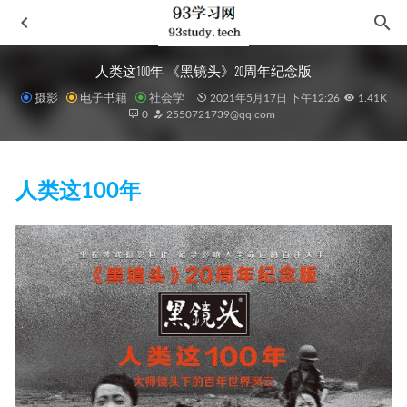
人类这100年 《黑镜头》20周年纪念版
摄影
电子书籍
社会学
2021年5月17日 下午12:26
1.41K
0
2550721739@qq.com
人类这100年
乡土中国
2024-02-26
托尔斯泰最后的日记
2021-06-03
中国食物
2021-05-28
土地制度与中国发展
2021-06-23
我是新手妈妈
2021-02-01