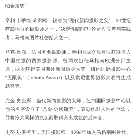
帕金质奖”。
亨利·卡蒂埃-布列松，被誉为“现代新闻摄影之父”，20世纪
有影响力的摄影师之一，“决定性瞬间”理论的创立者与实践
者，马格南图片社创始人之一。
马克·吕布，法国著名摄影师，新中国成立后首位获准进入
中国拍摄的西方摄影师。曾两次担任马格南欧洲分部主
席，两次获得美国海外新闻协会大奖，纽约国际摄影中心
“无限奖”（Infinity Award）以及索尼世界摄影大赛终生成
就奖等。
尤金·史密斯，当代新闻摄影的大师，纽约国际摄影中心以
他的名字设立了“尤金·史密斯奖”，表彰他对人性的信念，
并将掖为同样的换负而取得突出成就的后来者。
史蒂夫·麦柯里，美国摄影师，1986年加入马格南图片社。