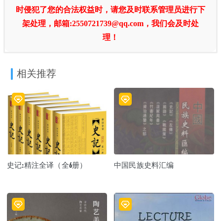
时侵犯了您的合法权益时，请您及时联系管理员进行下
架处理，邮箱:2550721739@qq.com，我们会及时处
理！
相关推荐
史记:精注全译（全6册）
中国民族史料汇编