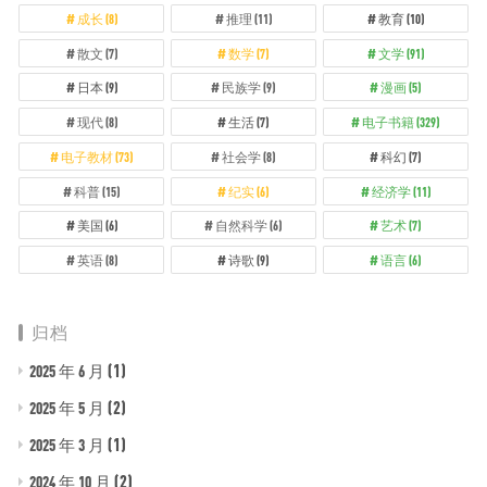
成长
(8)
推理
(11)
教育
(10)
散文
(7)
数学
(7)
文学
(91)
日本
(9)
民族学
(9)
漫画
(5)
现代
(8)
生活
(7)
电子书籍
(329)
电子教材
(73)
社会学
(8)
科幻
(7)
科普
(15)
纪实
(6)
经济学
(11)
美国
(6)
自然科学
(6)
艺术
(7)
英语
(8)
诗歌
(9)
语言
(6)
归档
(1)
2025 年 6 月
(2)
2025 年 5 月
(1)
2025 年 3 月
(2)
2024 年 10 月