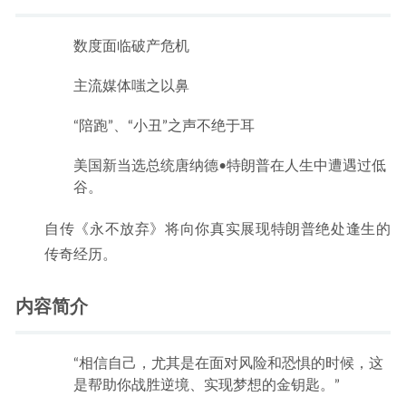
数度面临破产危机
主流媒体嗤之以鼻
“陪跑”、“小丑”之声不绝于耳
美国新当选总统唐纳德•特朗普在人生中遭遇过低
谷。
自传《永不放弃》将向你真实展现特朗普绝处逢生的
传奇经历。
内容简介
“相信自己，尤其是在面对风险和恐惧的时候，这
是帮助你战胜逆境、实现梦想的金钥匙。”