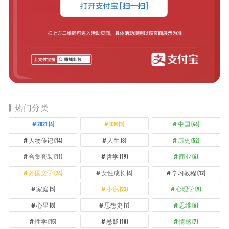
热门分类
2021
(6)
ICM
(5)
中国
(44)
人物传记
(14)
人生
(8)
历史
(52)
合集套装
(11)
哲学
(19)
商业
(6)
外国文学
(26)
女性成长
(6)
学习教程
(12)
家庭
(5)
小说
(93)
心理学
(9)
心里
(8)
思想史
(7)
思维
(6)
性学
(15)
悬疑
(10)
情感
(7)