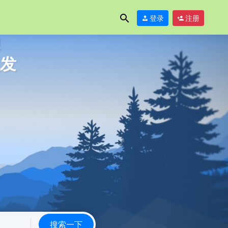
登录
注册
!
发
搜索一下