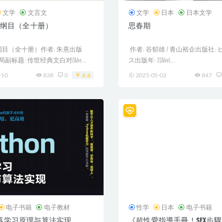
文学
文言文
文学
日本
日本文学
纲目（全十册）
思春期
目（全十册）作者: 朱熹出版
作者: 谷郁雄 / 青山裕企出版社:
局副标题: 传世经典文白对[&he...
ス出版年: 2[&hel...
-10
838
0
6.6
2025-05-02
847
电子书籍
电子教材
性学
日本
电子书籍
n机器学习原理与算法实现
《超性愛指導手冊！SEX步驟的