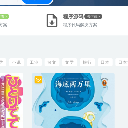
程序源码
查看
去下载
方案
程序代码解决方案
学
小说
工业
散文
文学
旅行
日本
日本