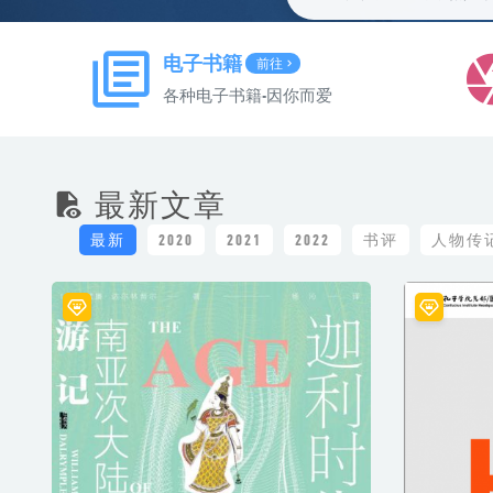
电子书籍
前往
各种电子书籍-因你而爱
最新文章
最新
2020
2021
2022
书评
人物传