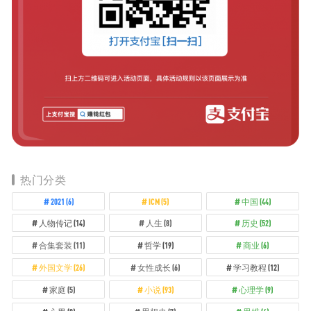
热门分类
2021
(6)
ICM
(5)
中国
(44)
人物传记
(14)
人生
(8)
历史
(52)
合集套装
(11)
哲学
(19)
商业
(6)
外国文学
(26)
女性成长
(6)
学习教程
(12)
家庭
(5)
小说
(93)
心理学
(9)