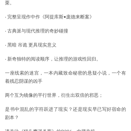
栗。
· 完整呈现作中作《阿提库斯•庞德来断案》
· 古典派与现代推理的奇妙碰撞
· 黑暗 吊诡 更具现实意义
· 新奇独特的阅读顺序，让推理的游戏性回归。
一座线索的迷宫，一本内藏致命秘密的悬疑小说，一个有
着残忍阴谋的凶手
两个互为镜像的平行世界，衍生出双倍的邪恶；
是书中混乱的字符跃进了现实？还是现实早已写好宿命的
剧本？