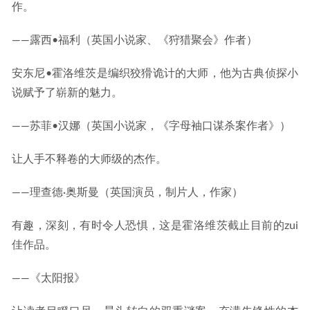
作。
——露西•福利（英国小说家、《狩猎聚会》作者）
安东尼•霍洛维茨是编织狡猾诡计的大师，他为古典侦探小
说赋予了崭新的魅力。
——苏菲•汉娜（英国小说家，《字母袖口谋杀案作者》）
让人手不释卷的大师级的杰作。
——理查德·奥斯曼（英国演员，制片人，作家）
有趣，深刻，有时令人恐惧，这是霍洛维茨截止目前的zui
佳作品。
——《太阳报》