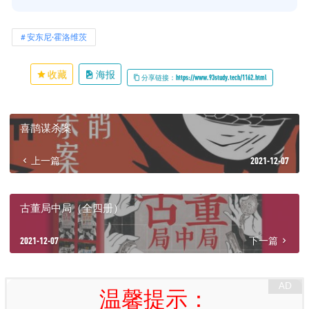
安东尼·霍洛维茨
收藏
海报
分享链接：https://www.93study.tech/1162.html
喜鹊谋杀案
上一篇
2021-12-07
古董局中局（全四册）
2021-12-07
下一篇
温馨提示：