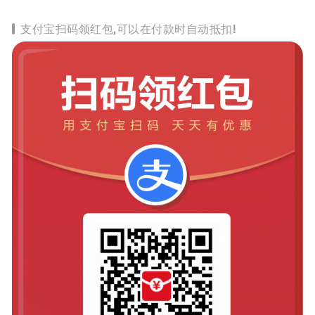
支付宝扫码领红包,可以在付款时自动抵扣!