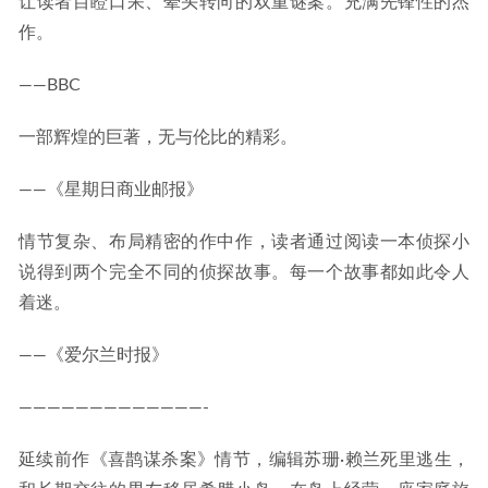
让读者目瞪口呆、晕头转向的双重谜案。充满先锋性的杰
作。
——BBC
一部辉煌的巨著，无与伦比的精彩。
——《星期日商业邮报》
情节复杂、布局精密的作中作，读者通过阅读一本侦探小
说得到两个完全不同的侦探故事。每一个故事都如此令人
着迷。
——《爱尔兰时报》
—————————————-
延续前作《喜鹊谋杀案》情节，编辑苏珊·赖兰死里逃生，