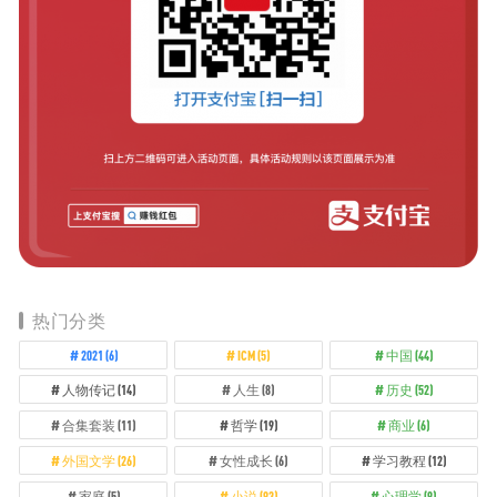
热门分类
2021
(6)
ICM
(5)
中国
(44)
人物传记
(14)
人生
(8)
历史
(52)
合集套装
(11)
哲学
(19)
商业
(6)
外国文学
(26)
女性成长
(6)
学习教程
(12)
家庭
(5)
小说
(93)
心理学
(9)