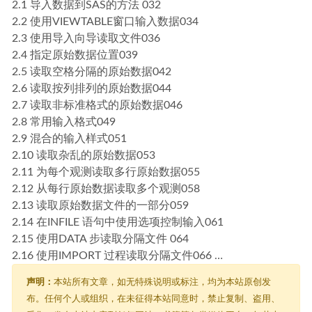
2.1 导入数据到SAS的方法 032
2.2 使用VIEWTABLE窗口输入数据034
2.3 使用导入向导读取文件036
2.4 指定原始数据位置039
2.5 读取空格分隔的原始数据042
2.6 读取按列排列的原始数据044
2.7 读取非标准格式的原始数据046
2.8 常用输入格式049
2.9 混合的输入样式051
2.10 读取杂乱的原始数据053
2.11 为每个观测读取多行原始数据055
2.12 从每行原始数据读取多个观测058
2.13 读取原始数据文件的一部分059
2.14 在INFILE 语句中使用选项控制输入061
2.15 使用DATA 步读取分隔文件 064
2.16 使用IMPORT 过程读取分隔文件066 …
声明：
本站所有文章，如无特殊说明或标注，均为本站原创发
布。任何个人或组织，在未征得本站同意时，禁止复制、盗用、