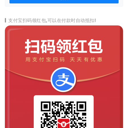
支付宝扫码领红包,可以在付款时自动抵扣!