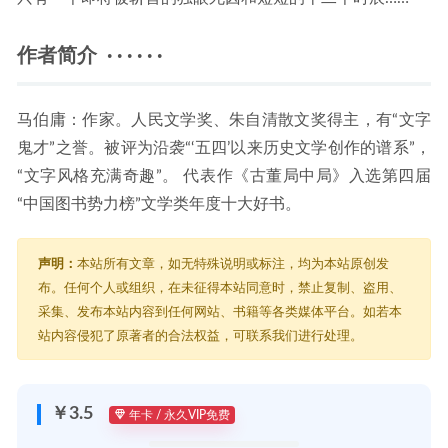
作者简介 · · · · · ·
马伯庸：作家。人民文学奖、朱自清散文奖得主，有“文字
鬼才”之誉。被评为沿袭“‘五四’以来历史文学创作的谱系”，
“文字风格充满奇趣”。 代表作《古董局中局》入选第四届
“中国图书势力榜”文学类年度十大好书。
声明：
本站所有文章，如无特殊说明或标注，均为本站原创发
布。任何个人或组织，在未征得本站同意时，禁止复制、盗用、
采集、发布本站内容到任何网站、书籍等各类媒体平台。如若本
站内容侵犯了原著者的合法权益，可联系我们进行处理。
￥3.5
年卡 / 永久VIP免费