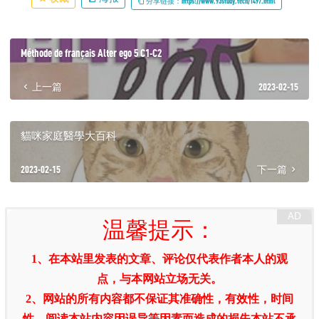
分享链接：https://www.93study.tech/1497.html
Méthode de français Alter ego 5 C1-C2
上一篇
2023-02-15
貓咪家庭醫學大百科
2023-02-15
下一篇
温馨提示：
1、在本站里发表的文章、评论仅代表作者本人的观
点，与本网站立场无关。
2、网站的所有内容都不保证其准确性，有效性，时间
性。阅读本站内容因误导等因素而造成的损失本站不承