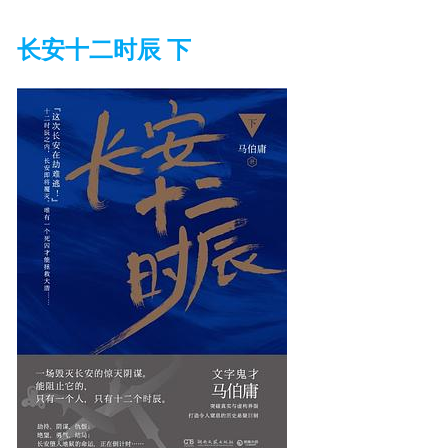
长安十二时辰 下