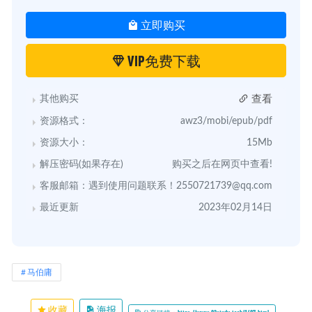
立即购买
VIP免费下载
查看
其他购买
资源格式：
awz3/mobi/epub/pdf
资源大小：
15Mb
解压密码(如果存在)
购买之后在网页中查看!
客服邮箱：遇到使用问题联系！
2550721739@qq.com
最近更新
2023年02月14日
马伯庸
收藏
海报