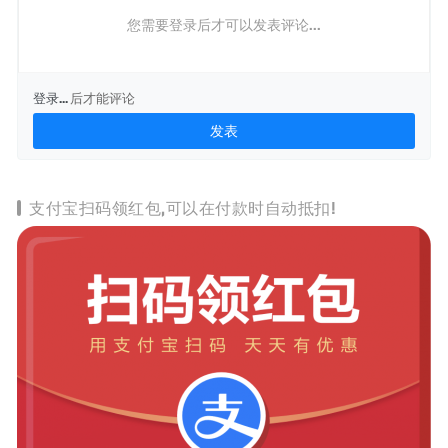
您需要登录后才可以发表评论...
登录...
后才能评论
支付宝扫码领红包,可以在付款时自动抵扣!