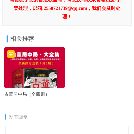
架处理，邮箱:2550721739@qq.com，我们会及时处
理！
相关推荐
古董局中局（全四册）
发表回复