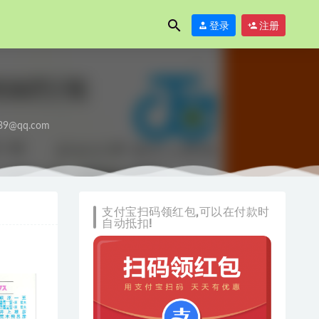
登录
注册
39@qq.com
支付宝扫码领红包,可以在付款时
自动抵扣!