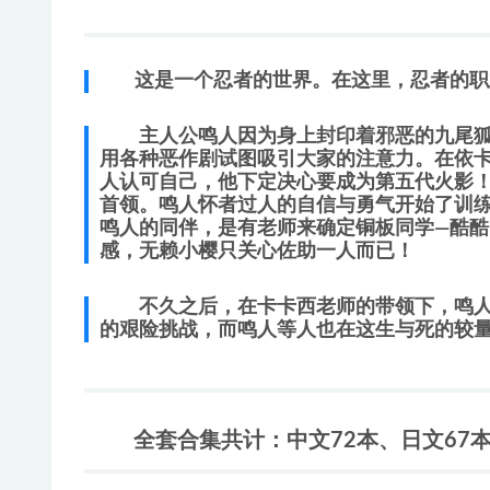
这是一个忍者的世界。在这里，忍者的职
主人公鸣人因为身上封印着邪恶的九尾狐
用各种恶作剧试图吸引大家的注意力。在依
人认可自己，他下定决心要成为第五代火影
首领。鸣人怀者过人的自信与勇气开始了训
鸣人的同伴，是有老师来确定铜板同学—酷
感，无赖小樱只关心佐助一人而已！
不久之后，在卡卡西老师的带领下，鸣人
的艰险挑战，而鸣人等人也在这生与死的较
全套合集共计：中文72本、日文67