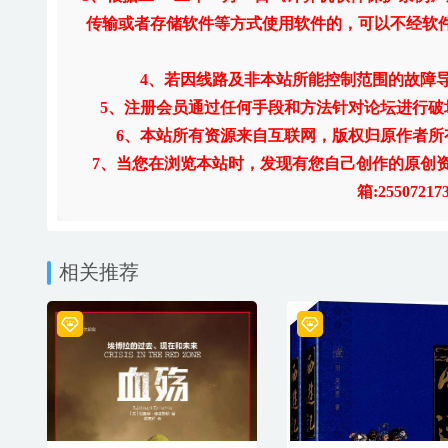
传输或者存储软件等方式使用软件的，可以不经软
4、若因线路及非本站所能控制范围的故障
5、注册会员通过任何手段和方法针对论坛进行
6、本站所有资源来自互联网，版权归原作者所
7、当您在浏览本站时，发现有您自己创作的原创
箱:255072
相关推荐