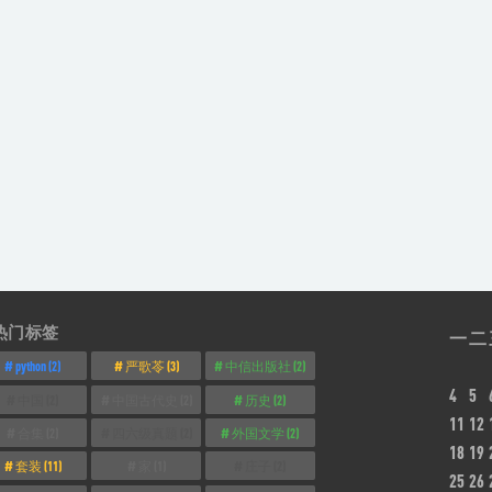
热门标签
一
二
python
(2)
严歌苓
(3)
中信出版社
(2)
4
5
中国
(2)
中国古代史
(2)
历史
(2)
11
12
合集
(2)
四六级真题
(2)
外国文学
(2)
18
19
套装
(11)
家
(1)
庄子
(2)
25
26