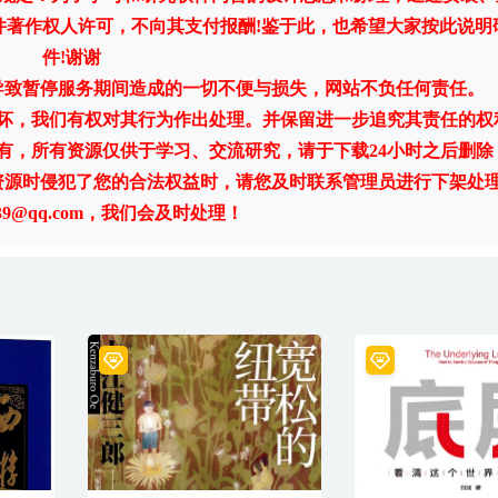
件著作权人许可，不向其支付报酬!鉴于此，也希望大家按此说明
件!谢谢
导致暂停服务期间造成的一切不便与损失，网站不负任何责任。
破坏，我们有权对其行为作出处理。并保留进一步追究其责任的权
有，所有资源仅供于学习、交流研究，请于下载24小时之后删除
资源时侵犯了您的合法权益时，请您及时联系管理员进行下架处
1739@qq.com，我们会及时处理！