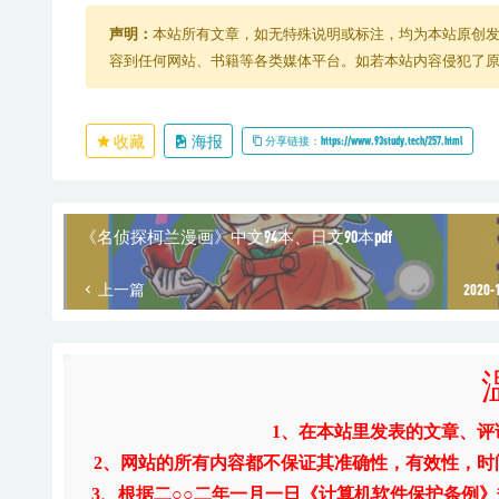
声明：
本站所有文章，如无特殊说明或标注，均为本站原创
容到任何网站、书籍等各类媒体平台。如若本站内容侵犯了
收藏
海报
分享链接：https://www.93study.tech/257.html
《名侦探柯兰漫画》中文94本、日文90本pdf
上一篇
2020-
1、在本站里发表的文章、
2、网站的所有内容都不保证其准确性，有效性，
3、根据二○○二年一月一日《计算机软件保护条例