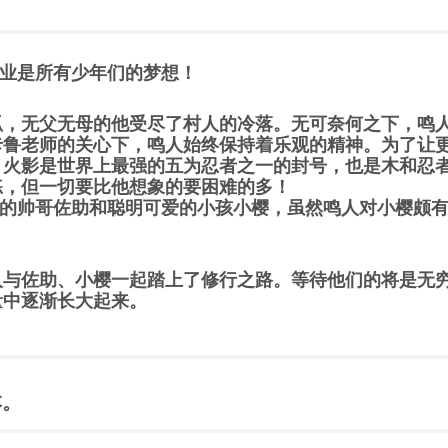
业是所有少年们的梦想！
，无父无母的他受尽了村人的冷落。无可奈何之下，鸣
卡鲁老师的关心下，鸣人始终保持着乐观的精神。为了让
！火影是世界上最强的五为忍者之一的封号，也是木和忍
练，但一切要比他想象的要困难的多！
酷的帅哥佐助和聪明可爱的小孩小樱，虽然鸣人对小樱颇
与佐助、小樱一起踏上了修行之路。等待他们的将是无
量中逐渐长大起来。
本。