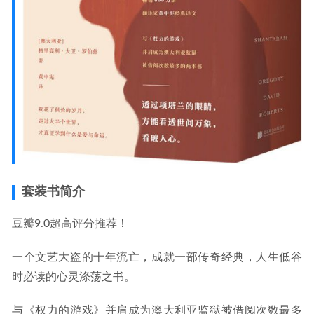
套装书简介
豆瓣9.0超高评分推荐！
一个文艺大盗的十年流亡，成就一部传奇经典，人生低谷
时必读的心灵涤荡之书。
与《权力的游戏》并肩成为澳大利亚监狱被借阅次数最多