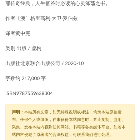
部传奇经典，人生低谷时必读的心灵涤荡之书。
作者
〔澳〕格里高利·大卫·罗伯兹
译者
黄中宪
类别
出版 / 虚构
出版社
北京联合出版公司 / 2020-10
字数
约 217,000 字
ISBN
9787559638304
声明：
本站所有文章，如无特殊说明或标注，均为本站原创发
布。任何个人或组织，在未征得本站同意时，禁止复制、盗用、
采集、发布本站内容到任何网站、书籍等各类媒体平台。如若本
站内容侵犯了原著者的合法权益，可联系我们进行处理。