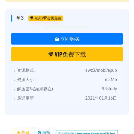
￥3
永久VIP会员免费
立即购买
VIP免费下载
资源格式：
awz3/mobi/epub
资源大小：
6.5Mb
解压密码(如果存在)
93study
最近更新
2021年01月16日
收藏
海报
分享链接：https://www.93study.tech/414.html