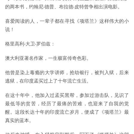
的两本书，约翰尼·德普、布拉德·皮特曾争相出演电影。
喜爱阅读的人，一辈子都在寻找《项塔兰》这样伟大的小
说！
格里高利·大卫·罗伯兹：
澳大利亚著名作家，一生极富传奇色彩。
他曾是染上毒瘾的大学讲师，抢劫银行，被判入狱，后来
逃狱，在印度孟买过上了十年流亡生活。
在这十年中，他加入过孟买黑帮，参加过游击队，见识了
最低等的贫苦，经历了最痛的苦难，也迎来了自我的觉
醒。这段长达十年的印度流亡岁月，便成了《项塔兰》最
真实的蓝本。