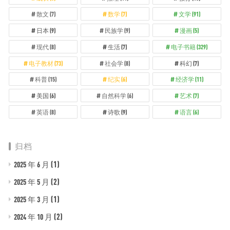
散文
(7)
数学
(7)
文学
(91)
日本
(9)
民族学
(9)
漫画
(5)
现代
(8)
生活
(7)
电子书籍
(329)
电子教材
(73)
社会学
(8)
科幻
(7)
科普
(15)
纪实
(6)
经济学
(11)
美国
(6)
自然科学
(6)
艺术
(7)
英语
(8)
诗歌
(9)
语言
(6)
归档
(1)
2025 年 6 月
(2)
2025 年 5 月
(1)
2025 年 3 月
(2)
2024 年 10 月