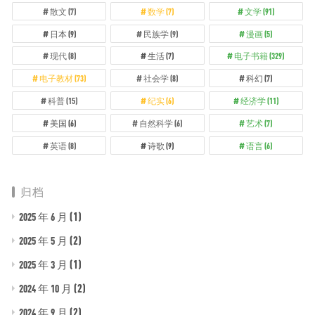
散文
(7)
数学
(7)
文学
(91)
日本
(9)
民族学
(9)
漫画
(5)
现代
(8)
生活
(7)
电子书籍
(329)
电子教材
(73)
社会学
(8)
科幻
(7)
科普
(15)
纪实
(6)
经济学
(11)
美国
(6)
自然科学
(6)
艺术
(7)
英语
(8)
诗歌
(9)
语言
(6)
归档
(1)
2025 年 6 月
(2)
2025 年 5 月
(1)
2025 年 3 月
(2)
2024 年 10 月
(2)
2024 年 9 月