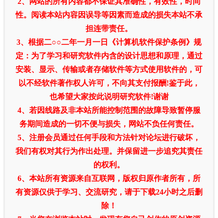
2、网站的所有内容都不保证其准确性，有效性，时间
性。阅读本站内容因误导等因素而造成的损失本站不承
担连带责任。
3、根据二○○二年一月一日《计算机软件保护条例》规
定：为了学习和研究软件内含的设计思想和原理，通过
安装、显示、传输或者存储软件等方式使用软件的，可
以不经软件著作权人许可，不向其支付报酬!鉴于此，
也希望大家按此说明研究软件!谢谢
4、若因线路及非本站所能控制范围的故障导致暂停服
务期间造成的一切不便与损失，网站不负任何责任。
5、注册会员通过任何手段和方法针对论坛进行破坏，
我们有权对其行为作出处理。并保留进一步追究其责任
的权利。
6、本站所有资源来自互联网，版权归原作者所有，所
有资源仅供于学习、交流研究，请于下载24小时之后删
除！