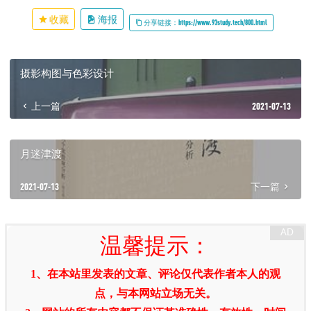
收藏
海报
分享链接：https://www.93study.tech/800.html
摄影构图与色彩设计
上一篇
2021-07-13
月迷津渡
2021-07-13
下一篇
温馨提示：
1、在本站里发表的文章、评论仅代表作者本人的观
点，与本网站立场无关。