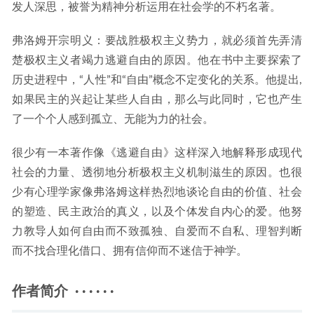
发人深思，被誉为精神分析运用在社会学的不朽名著。
弗洛姆开宗明义：要战胜极权主义势力，就必须首先弄清
楚极权主义者竭力逃避自由的原因。他在书中主要探索了
历史进程中，“人性”和“自由”概念不定变化的关系。他提出,
如果民主的兴起让某些人自由，那么与此同时，它也产生
了一个个人感到孤立、无能为力的社会。
很少有一本著作像《逃避自由》这样深入地解释形成现代
社会的力量、透彻地分析极权主义机制滋生的原因。也很
少有心理学家像弗洛姆这样热烈地谈论自由的价值、社会
的塑造、民主政治的真义，以及个体发自内心的爱。他努
力教导人如何自由而不致孤独、自爱而不自私、理智判断
而不找合理化借口、拥有信仰而不迷信于神学。
作者简介 · · · · · ·