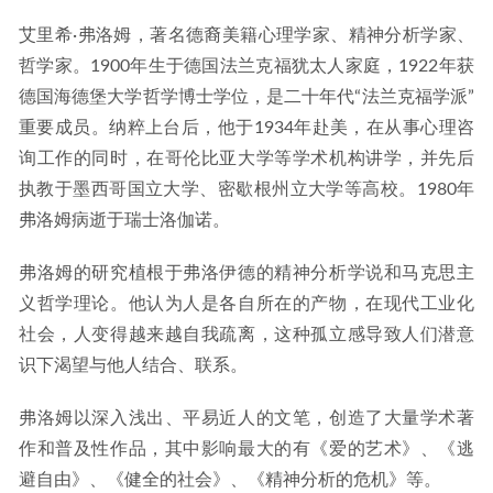
艾里希·弗洛姆，著名德裔美籍心理学家、精神分析学家、
哲学家。1900年生于德国法兰克福犹太人家庭，1922年获
德国海德堡大学哲学博士学位，是二十年代“法兰克福学派”
重要成员。纳粹上台后，他于1934年赴美，在从事心理咨
询工作的同时，在哥伦比亚大学等学术机构讲学，并先后
执教于墨西哥国立大学、密歇根州立大学等高校。1980年
弗洛姆病逝于瑞士洛伽诺。
弗洛姆的研究植根于弗洛伊德的精神分析学说和马克思主
义哲学理论。他认为人是各自所在的产物，在现代工业化
社会，人变得越来越自我疏离，这种孤立感导致人们潜意
识下渴望与他人结合、联系。
弗洛姆以深入浅出、平易近人的文笔，创造了大量学术著
作和普及性作品，其中影响最大的有《爱的艺术》、《逃
避自由》、《健全的社会》、《精神分析的危机》等。