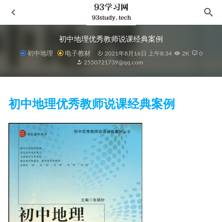
初中地理优秀教师说课经典案例
初中地理
电子教材
2021年8月16日 上午8:34
2K
0
2550721739@qq.com
初中地理优秀教师说课经典案例
故事：材质、结构、风格和银幕剧作的原理
2020-12-02
中国海洋经济发展报告(2018版2015-2018)/海洋经济蓝皮书
2021-10-25
后浪·传统文化大师经典（套装共4册）
2021-02-01
宽松的纽带
2021-06-03
一个女人
2022-10-07