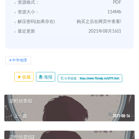
资源格式：
PDF
资源大小：
114Mb
解压密码(如果存在)
购买之后在网页中查看!
最近更新
2021年08月16日
中学地理
收藏
海报
分享链接：https://www.93study.tech/919.html
逆时侦查组
上一篇
2021-08-16
逆时侦查组2