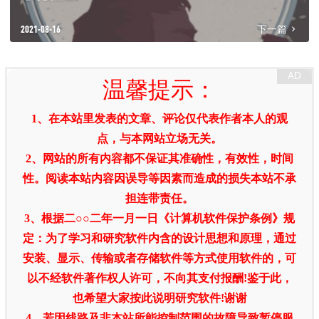
2021-08-16
下一篇
温馨提示：
1、在本站里发表的文章、评论仅代表作者本人的观
点，与本网站立场无关。
2、网站的所有内容都不保证其准确性，有效性，时间
性。阅读本站内容因误导等因素而造成的损失本站不承
担连带责任。
3、根据二○○二年一月一日《计算机软件保护条例》规
定：为了学习和研究软件内含的设计思想和原理，通过
安装、显示、传输或者存储软件等方式使用软件的，可
以不经软件著作权人许可，不向其支付报酬!鉴于此，
也希望大家按此说明研究软件!谢谢
4、若因线路及非本站所能控制范围的故障导致暂停服