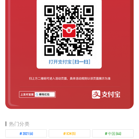
热门分类
2021
(6)
ICM
(5)
中国
(44)