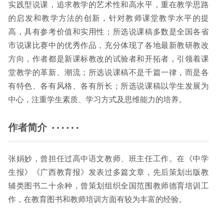
实践型说课，追求教学的艺术性和高水平，重在教学思路
的启发和教学方法的创新，针对教师课堂教学水平的提
高，具有参考价值和实用性；所选说课稿多数是全国各省
市说课比赛中的优秀作品，充分体现了各地最新教研教改
方向，作者都是新课标教改的试验者和开拓者，引领着课
堂教学的革新、潮流；所选说课稿不是千篇一律，而是各
有特色、各有风格、各有所长；所选说课稿以学生发展为
中心，注重学生素质、学习方式及思维能力的培养。
作者简介 · · · · · ·
张娟妙，曾担任过高中语文教师、班主任工作。在《中学
生报》《广西教育报》发表过多篇文章，先后策划出版教
辅类图书二十余种，曾策划组织全国范围教师德育培训工
作，在教育图书和教师培训方面有较为丰富的经验。