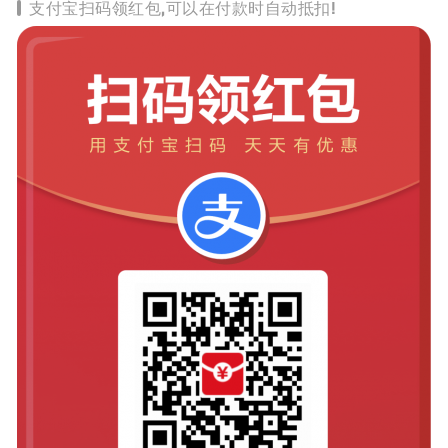
支付宝扫码领红包,可以在付款时自动抵扣!