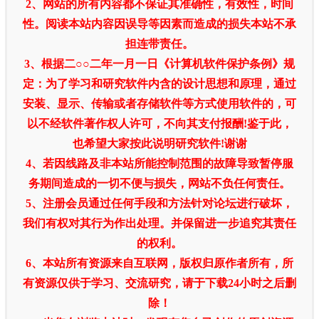
2、网站的所有内容都不保证其准确性，有效性，时间
性。阅读本站内容因误导等因素而造成的损失本站不承
担连带责任。
3、根据二○○二年一月一日《计算机软件保护条例》规
定：为了学习和研究软件内含的设计思想和原理，通过
安装、显示、传输或者存储软件等方式使用软件的，可
以不经软件著作权人许可，不向其支付报酬!鉴于此，
也希望大家按此说明研究软件!谢谢
4、若因线路及非本站所能控制范围的故障导致暂停服
务期间造成的一切不便与损失，网站不负任何责任。
5、注册会员通过任何手段和方法针对论坛进行破坏，
我们有权对其行为作出处理。并保留进一步追究其责任
的权利。
6、本站所有资源来自互联网，版权归原作者所有，所
有资源仅供于学习、交流研究，请于下载24小时之后删
除！