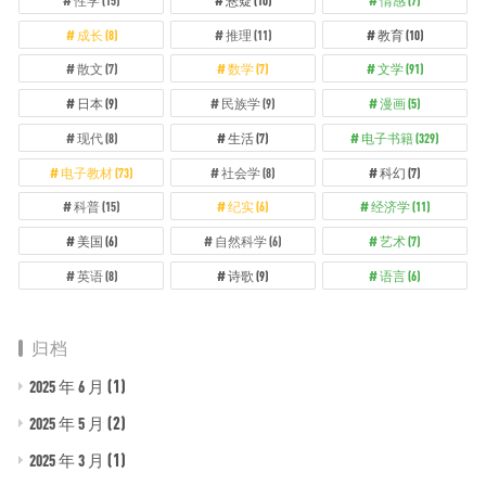
成长
(8)
推理
(11)
教育
(10)
散文
(7)
数学
(7)
文学
(91)
日本
(9)
民族学
(9)
漫画
(5)
现代
(8)
生活
(7)
电子书籍
(329)
电子教材
(73)
社会学
(8)
科幻
(7)
科普
(15)
纪实
(6)
经济学
(11)
美国
(6)
自然科学
(6)
艺术
(7)
英语
(8)
诗歌
(9)
语言
(6)
归档
(1)
2025 年 6 月
(2)
2025 年 5 月
(1)
2025 年 3 月