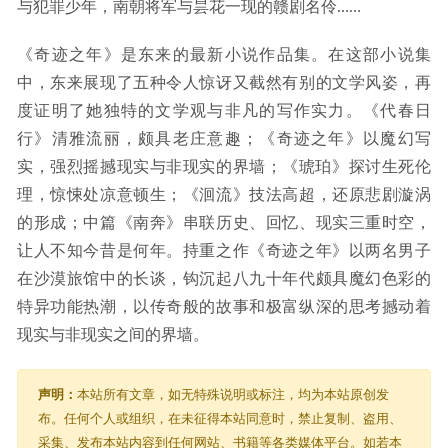
与犯罪少年，南朝将军与昙花一现的赣剧名伶……
《奇迹之年》是东来的最新小说作品集。在这部小说集
中，东来展现了五种令人惊讶又截然有别的文学风姿，再
度证明了她独特的文学观与非凡的写作实力。《代春日
行》清雅流丽，颇具老庄意趣；《奇迹之年》以魔幻写
实，强烈摇撼现实与非现实的界墙；《琥珀》探讨生死伦
理，惊悚处凉意顿生；《洄流》技法高超，还原悲剧漩涡
的形成；中篇《南奔》串联历史、回忆、现实三重时空，
让人不知今昔是何年。持重之作《奇迹之年》以两名男子
在沙漠旅馆中的长谈，钩沉起八九十年代颇具魔幻色彩的
特异功能热潮，以传奇般的故事和极富纵深的思考撼动着
现实与非现实之间的界墙。
声明：
本站所有文章，如无特殊说明或标注，均为本站原创发
布。任何个人或组织，在未征得本站同意时，禁止复制、盗用、
采集、发布本站内容到任何网站、书籍等各类媒体平台。如若本