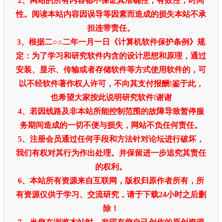
2、网站的所有内容都不保证其准确性，有效性，时间
性。阅读本站内容因误导等因素而造成的损失本站不承
担连带责任。
3、根据二○○二年一月一日《计算机软件保护条例》规
定：为了学习和研究软件内含的设计思想和原理，通过
安装、显示、传输或者存储软件等方式使用软件的，可
以不经软件著作权人许可，不向其支付报酬!鉴于此，
也希望大家按此说明研究软件!谢谢
4、若因线路及非本站所能控制范围的故障导致暂停服
务期间造成的一切不便与损失，网站不负任何责任。
5、注册会员通过任何手段和方法针对论坛进行破坏，
我们有权对其行为作出处理。并保留进一步追究其责任
的权利。
6、本站所有资源来自互联网，版权归原作者所有，所
有资源仅供于学习、交流研究，请于下载24小时之后删
除！