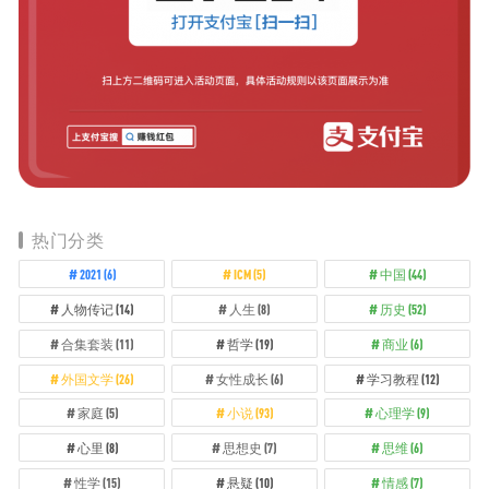
热门分类
2021
(6)
ICM
(5)
中国
(44)
人物传记
(14)
人生
(8)
历史
(52)
合集套装
(11)
哲学
(19)
商业
(6)
外国文学
(26)
女性成长
(6)
学习教程
(12)
家庭
(5)
小说
(93)
心理学
(9)
心里
(8)
思想史
(7)
思维
(6)
性学
(15)
悬疑
(10)
情感
(7)