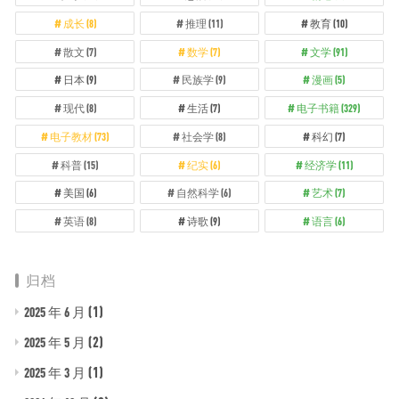
成长
(8)
推理
(11)
教育
(10)
散文
(7)
数学
(7)
文学
(91)
日本
(9)
民族学
(9)
漫画
(5)
现代
(8)
生活
(7)
电子书籍
(329)
电子教材
(73)
社会学
(8)
科幻
(7)
科普
(15)
纪实
(6)
经济学
(11)
美国
(6)
自然科学
(6)
艺术
(7)
英语
(8)
诗歌
(9)
语言
(6)
归档
(1)
2025 年 6 月
(2)
2025 年 5 月
(1)
2025 年 3 月