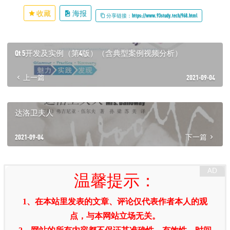
收藏
海报
分享链接：https://www.93study.tech/968.html
Qt 5开发及实例（第4版）（含典型案例视频分析）
上一篇
2021-09-04
达洛卫夫人
2021-09-04
下一篇
温馨提示：
1、在本站里发表的文章、评论仅代表作者本人的观
点，与本网站立场无关。