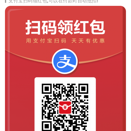
支付宝扫码领红包,可以在付款时自动抵扣!