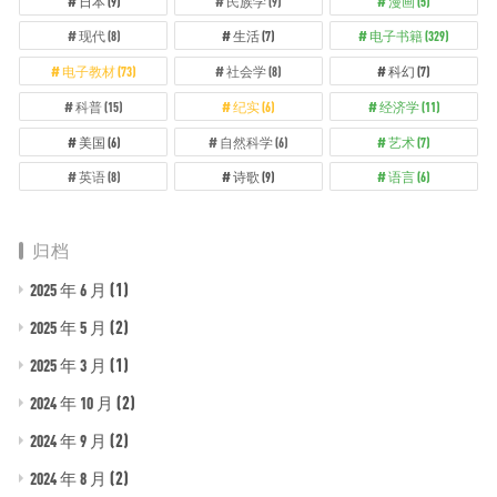
日本
(9)
民族学
(9)
漫画
(5)
现代
(8)
生活
(7)
电子书籍
(329)
电子教材
(73)
社会学
(8)
科幻
(7)
科普
(15)
纪实
(6)
经济学
(11)
美国
(6)
自然科学
(6)
艺术
(7)
英语
(8)
诗歌
(9)
语言
(6)
归档
(1)
2025 年 6 月
(2)
2025 年 5 月
(1)
2025 年 3 月
(2)
2024 年 10 月
(2)
2024 年 9 月
(2)
2024 年 8 月