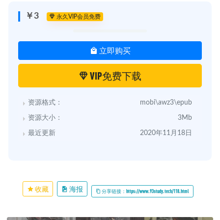
￥3
永久VIP会员免费
立即购买
VIP免费下载
资源格式：
mobi\awz3\epub
资源大小：
3Mb
最近更新
2020年11月18日
收藏
海报
分享链接：https://www.93study.tech/118.html