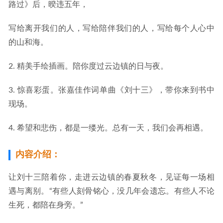
路过》后，暌违五年，
写给离开我们的人，写给陪伴我们的人，写给每个人心中
的山和海。
2. 精美手绘插画。陪你度过云边镇的日与夜。
3. 惊喜彩蛋。张嘉佳作词单曲《刘十三》，带你来到书中
现场。
4. 希望和悲伤，都是一缕光。总有一天，我们会再相遇。
内容介绍：
让刘十三陪着你，走进云边镇的春夏秋冬，见证每一场相
遇与离别。“有些人刻骨铭心，没几年会遗忘。有些人不论
生死，都陪在身旁。”