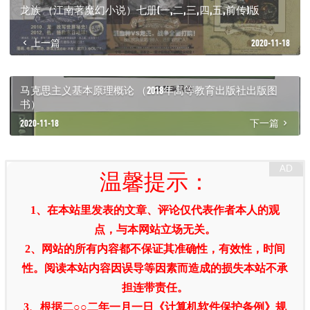
龙族 （江南著魔幻小说）七册(一,二,三,四,五,前传)版
上一篇
2020-11-18
马克思主义基本原理概论 （2018年高等教育出版社出版图
书）
2020-11-18
下一篇
温馨提示：
1、在本站里发表的文章、评论仅代表作者本人的观
点，与本网站立场无关。
2、网站的所有内容都不保证其准确性，有效性，时间
性。阅读本站内容因误导等因素而造成的损失本站不承
担连带责任。
3、根据二○○二年一月一日《计算机软件保护条例》规