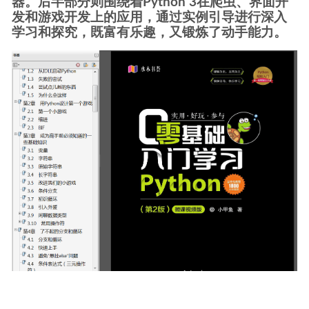
器。后半部分则围绕着Python 3在爬虫、界面开
发和游戏开发上的应用，通过实例引导进行深入
学习和探究，既富有乐趣，又锻炼了动手能力。