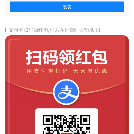
支付宝扫码领红包,可以在付款时自动抵扣!