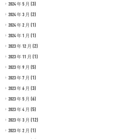
(3)
2024 年 5 月
(2)
2024 年 3 月
(1)
2024 年 2 月
(1)
2024 年 1 月
(2)
2023 年 12 月
(1)
2023 年 11 月
(5)
2023 年 9 月
(1)
2023 年 7 月
(3)
2023 年 6 月
(6)
2023 年 5 月
(5)
2023 年 4 月
(12)
2023 年 3 月
(1)
2023 年 2 月