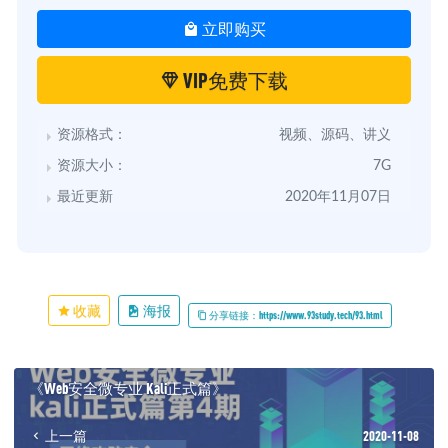
立即购买
VIP免费下载
资源格式：
视频、源码、讲义
资源大小：
7G
最近更新
2020年11月07日
收藏
海报
分享链接：https://www.93study.tech/93.html
《Web安全微专业 Kali正式篇》
上一篇
2020-11-08