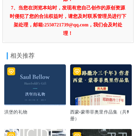
7、当您在浏览本站时，发现有您自己创作的原创资源
时侵犯了您的合法权益时，请您及时联系管理员进行下
架处理，邮箱:2550721739@qq.com，我们会及时处
理！
相关推荐
洪堡的礼物
西蒙·蒙蒂菲奥里作品集（共9
册）