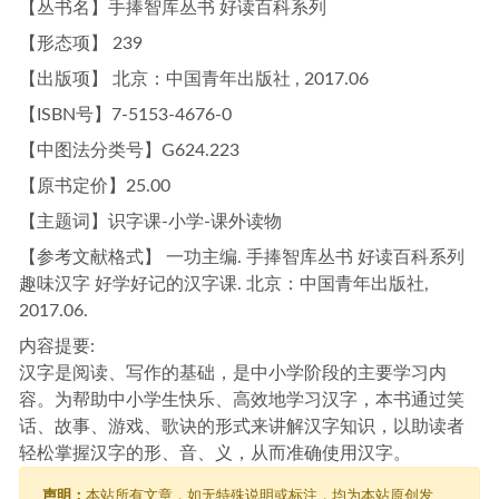
【丛书名】手捧智库丛书 好读百科系列
【形态项】 239
【出版项】 北京：中国青年出版社 , 2017.06
【ISBN号】7-5153-4676-0
【中图法分类号】G624.223
【原书定价】25.00
【主题词】识字课-小学-课外读物
【参考文献格式】 一功主编. 手捧智库丛书 好读百科系列
趣味汉字 好学好记的汉字课. 北京：中国青年出版社,
2017.06.
内容提要:
汉字是阅读、写作的基础，是中小学阶段的主要学习内
容。为帮助中小学生快乐、高效地学习汉字，本书通过笑
话、故事、游戏、歌诀的形式来讲解汉字知识，以助读者
轻松掌握汉字的形、音、义，从而准确使用汉字。
声明：
本站所有文章，如无特殊说明或标注，均为本站原创发