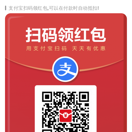
支付宝扫码领红包,可以在付款时自动抵扣!